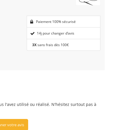
Paiement 100% sécurisé
14j pour changer d’avis
3X
sans frais dès 100€
s l'avez utilisé ou réalisé. N'hésitez surtout pas à
ner votre avis