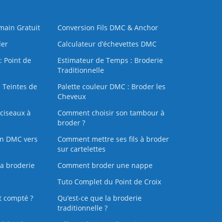
 main Gratuit
Conversion Fils DMC & Anchor
der
Calculateur d’échevettes DMC
: Point de
Estimateur de Temps : Broderie
Traditionnelle
 Teintes de
Palette couleur DMC : Broder les
Cheveux
ciseaux à
Comment choisir son tambour à
broder ?
on DMC vers
Comment mettre ses fils à broder
sur cartelettes
la broderie
Comment broder une nappe
Tuto Complet du Point de Croix
t compté ?
Qu’est-ce que la broderie
traditionnelle ?