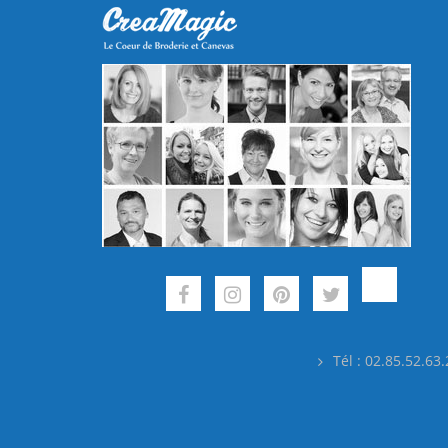
Tél : 02.85.52.63