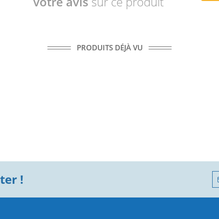
votre avis
sur ce produit
PRODUITS DÉJÀ VU
er !