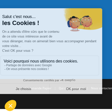
Commande Papier
|
Qui sommes nous
|
Nous contacte