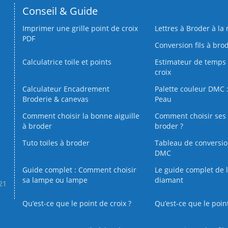
Conseil & Guide
Imprimer une grille point de croix
Lettres à Broder à la
PDF
Conversion fils à bro
Calculatrice toile et points
Estimateur de temps 
croix
Calculateur Encadrement
Palette couleur DMC :
Broderie & canevas
Peau
Comment choisir la bonne aiguille
Comment choisir ses 
à broder
broder ?
Tuto toiles à broder
Tableau de conversi
DMC
Guide complet : Comment choisir
Le guide complet de 
sa lampe ou lampe
diamant
.21
Qu’est-ce que le point de croix ?
Qu’est-ce que le poin