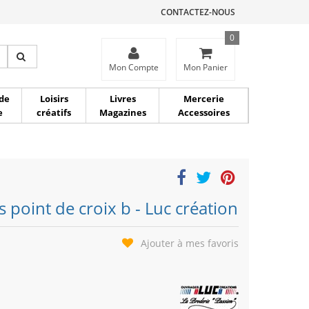
CONTACTEZ-NOUS
0
ce
Mon Compte
Mon Panier
de
Loisirs
Livres
Mercerie
e
créatifs
Magazines
Accessoires
s point de croix b - Luc création
Ajouter à mes favoris