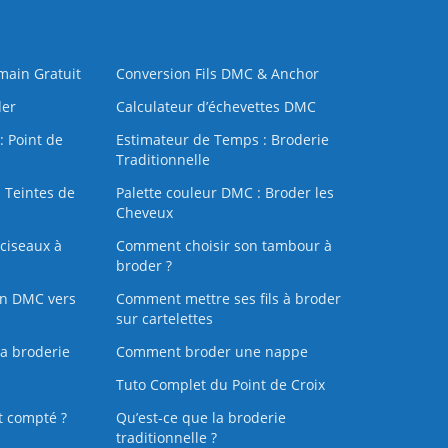
 main Gratuit
Conversion Fils DMC & Anchor
der
Calculateur d’échevettes DMC
: Point de
Estimateur de Temps : Broderie
Traditionnelle
 Teintes de
Palette couleur DMC : Broder les
Cheveux
ciseaux à
Comment choisir son tambour à
broder ?
on DMC vers
Comment mettre ses fils à broder
sur cartelettes
la broderie
Comment broder une nappe
Tuto Complet du Point de Croix
t compté ?
Qu’est-ce que la broderie
traditionnelle ?