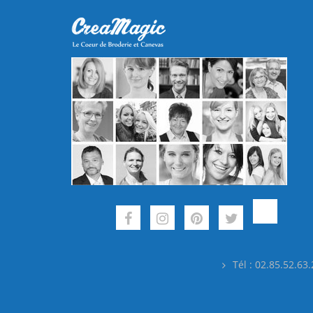
Tél : 02.85.52.63