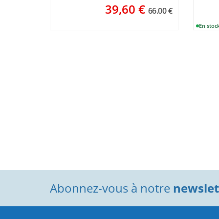
39,60
€
66.00 €
Abonnez-vous à notre
newslett