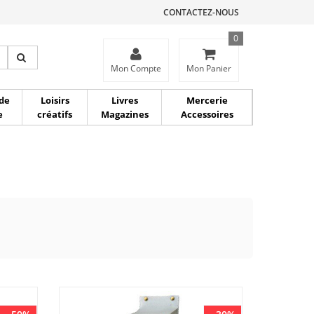
CONTACTEZ-NOUS
0
ce
Mon Compte
Mon Panier
de
Loisirs
Livres
Mercerie
e
créatifs
Magazines
Accessoires