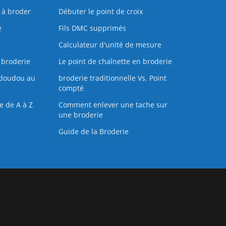
s à broder
Débuter le point de croix
e
Fils DMC supprimés
Calculateur d'unité de mesure
 broderie
Le point de chaînette en broderie
doudou au
broderie traditionnelle Vs. Point
compté
e de A à Z
Comment enlever une tache sur
une broderie
Guide de la Broderie