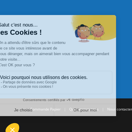
Commande Papier
|
Qui sommes nous
|
Nous contacte