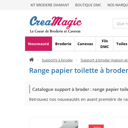
KIT BRODERIE DIAMANT
BOUTIQUE DMC
NOS MARQU
Fils
Nouveauté
Broderie
Canevas
Toiles
DMC
Supports à broder
Support à broder maison et
Range papier toilette à brode
Catalogue support à broder : range papier toil
Retrouvez nos nouveautés en avant première de rang