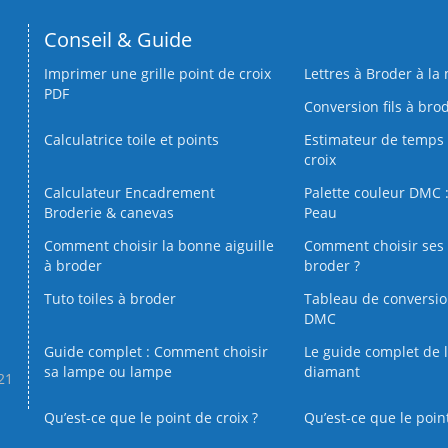
Conseil & Guide
Imprimer une grille point de croix
Lettres à Broder à la
PDF
Conversion fils à bro
Calculatrice toile et points
Estimateur de temps 
croix
Calculateur Encadrement
Palette couleur DMC :
Broderie & canevas
Peau
Comment choisir la bonne aiguille
Comment choisir ses 
à broder
broder ?
Tuto toiles à broder
Tableau de conversi
DMC
Guide complet : Comment choisir
Le guide complet de 
sa lampe ou lampe
diamant
.21
Qu’est-ce que le point de croix ?
Qu’est-ce que le poin