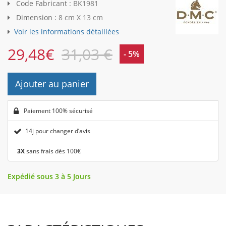
Code Fabricant :
BK1981
Dimension :
8 cm X 13 cm
Voir les informations détaillées
29,48
€
31,03 €
- 5%
Ajouter au panier
Paiement 100% sécurisé
14j pour changer d’avis
3X
sans frais dès 100€
Expédié sous 3 à 5 Jours