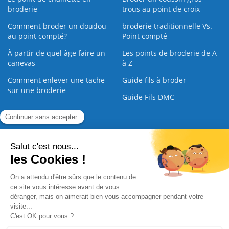
broderie
trous au point de croix
Comment broder un doudou
broderie traditionnelle Vs.
au point compté?
Point compté
À partir de quel âge faire un
Les points de broderie de A
canevas
à Z
Comment enlever une tache
Guide fils à broder
sur une broderie
Guide Fils DMC
Guide de la Broderie
Commande Papier
|
Qui sommes nous
|
Nous contacter
|
Paiement sécurisé
|
C.G.V