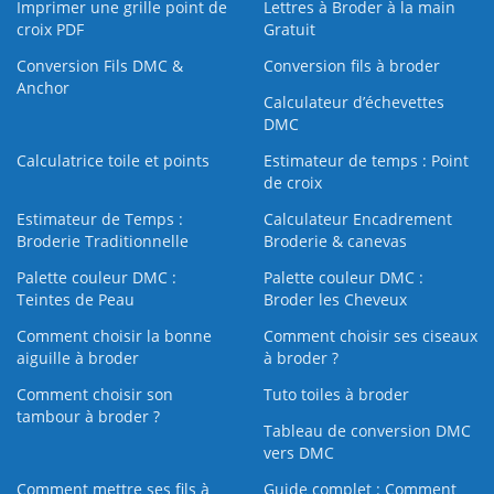
Imprimer une grille point de
Lettres à Broder à la main
croix PDF
Gratuit
Conversion Fils DMC &
Conversion fils à broder
Anchor
Calculateur d’échevettes
DMC
Calculatrice toile et points
Estimateur de temps : Point
de croix
Estimateur de Temps :
Calculateur Encadrement
Broderie Traditionnelle
Broderie & canevas
Palette couleur DMC :
Palette couleur DMC :
Teintes de Peau
Broder les Cheveux
Comment choisir la bonne
Comment choisir ses ciseaux
aiguille à broder
à broder ?
Comment choisir son
Tuto toiles à broder
tambour à broder ?
Tableau de conversion DMC
vers DMC
Comment mettre ses fils à
Guide complet : Comment