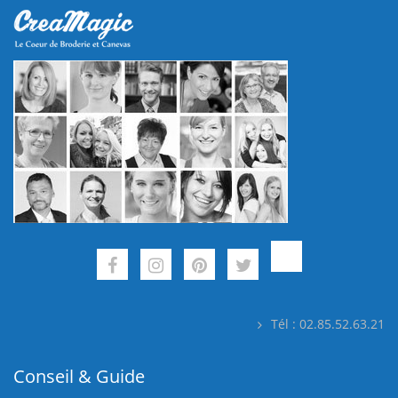
Tél : 02.85.52.63.21
Conseil & Guide