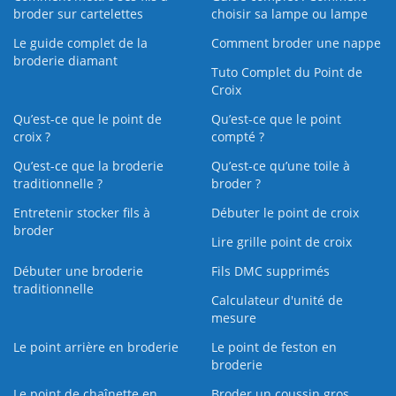
broder sur cartelettes
choisir sa lampe ou lampe
Le guide complet de la
Comment broder une nappe
broderie diamant
Tuto Complet du Point de
Croix
Qu’est-ce que le point de
Qu’est-ce que le point
croix ?
compté ?
Qu’est-ce que la broderie
Qu’est‑ce qu’une toile à
traditionnelle ?
broder ?
Entretenir stocker fils à
Débuter le point de croix
broder
Lire grille point de croix
Débuter une broderie
Fils DMC supprimés
traditionnelle
Calculateur d'unité de
mesure
Le point arrière en broderie
Le point de feston en
broderie
Le point de chaînette en
Broder un coussin gros