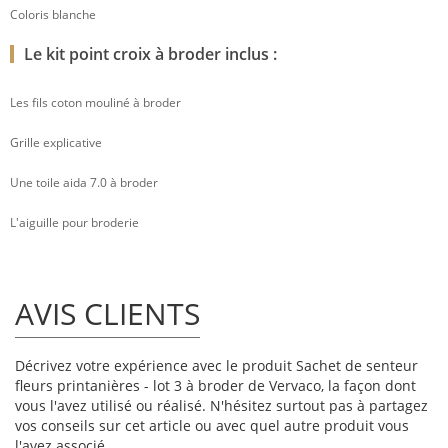
Coloris blanche
Le kit point croix à broder inclus :
Les fils coton mouliné à broder
Grille explicative
Une toile aida 7.0 à broder
L'aiguille pour broderie
AVIS CLIENTS
Décrivez votre expérience avec le produit Sachet de senteur
fleurs printanières - lot 3 à broder de Vervaco, la façon dont
vous l'avez utilisé ou réalisé. N'hésitez surtout pas à partagez
vos conseils sur cet article ou avec quel autre produit vous
l'avez associé.