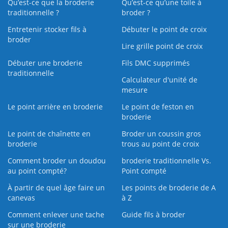
Qu’est-ce que la broderie
Qu’est‑ce qu’une toile à
traditionnelle ?
broder ?
Entretenir stocker fils à
Débuter le point de croix
broder
Lire grille point de croix
Débuter une broderie
Fils DMC supprimés
traditionnelle
Calculateur d'unité de
mesure
Le point arrière en broderie
Le point de feston en
broderie
Le point de chaînette en
Broder un coussin gros
broderie
trous au point de croix
Comment broder un doudou
broderie traditionnelle Vs.
au point compté?
Point compté
À partir de quel âge faire un
Les points de broderie de A
canevas
à Z
Comment enlever une tache
Guide fils à broder
sur une broderie