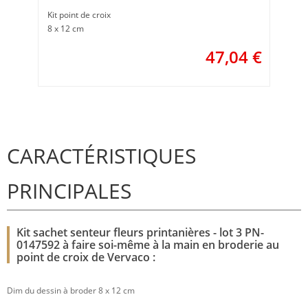
Kit point de croix
8 x 12 cm
47,04
€
CARACTÉRISTIQUES
PRINCIPALES
Kit sachet senteur fleurs printanières - lot 3 PN-
0147592 à faire soi-même à la main en broderie au
point de croix de Vervaco :
Dim du dessin à broder 8 x 12 cm