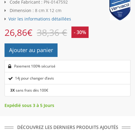
Code Fabricant :
PN-0147592
Dimension :
8 cm X 12 cm
Voir les informations détaillées
26,86
€
38,36 €
- 30%
Ajouter au panier
Paiement 100% sécurisé
14j pour changer d’avis
3X
sans frais dès 100€
Expédié sous 3 à 5 Jours
DÉCOUVREZ LES DERNIERS PRODUITS AJOUTÉS