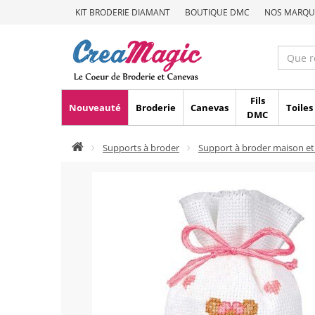
KIT BRODERIE DIAMANT
BOUTIQUE DMC
NOS MARQU
Fils
Nouveauté
Broderie
Canevas
Toiles
DMC
Supports à broder
Support à broder maison et