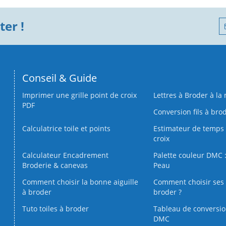
er !
Conseil & Guide
Imprimer une grille point de croix
Lettres à Broder à la
PDF
Conversion fils à bro
Calculatrice toile et points
Estimateur de temps 
croix
Calculateur Encadrement
Palette couleur DMC :
Broderie & canevas
Peau
Comment choisir la bonne aiguille
Comment choisir ses 
à broder
broder ?
Tuto toiles à broder
Tableau de conversi
DMC