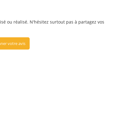
isé ou réalisé. N'hésitez surtout pas à partagez vos
ner votre avis