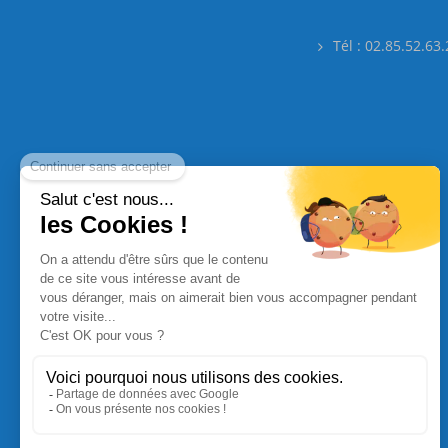
Tél : 02.85.52.63