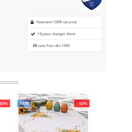
Paiement 100% sécurisé
14j pour changer d’avis
3X
sans frais dès 100€
 40%
NEW
- 50%
NEW