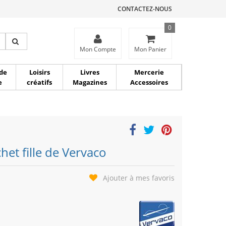
CONTACTEZ-NOUS
0
ce
Mon Compte
Mon Panier
de
Loisirs
Livres
Mercerie
e
créatifs
Magazines
Accessoires
het fille de Vervaco
Ajouter à mes favoris