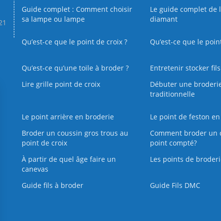
Guide complet : Comment choisir
Le guide complet de 
sa lampe ou lampe
diamant
.21
Qu’est-ce que le point de croix ?
Qu’est-ce que le poin
Qu’est‑ce qu’une toile à broder ?
Entretenir stocker fil
Lire grille point de croix
Débuter une broderi
traditionnelle
Le point arrière en broderie
Le point de feston en
Broder un coussin gros trous au
Comment broder un 
point de croix
point compté?
À partir de quel âge faire un
Les points de broderi
canevas
Guide fils à broder
Guide Fils DMC