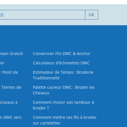
OK
 main Gratuit
Conversion Fils DMC & Anchor
der
Calculateur d’échevettes DMC
: Point de
Estimateur de Temps : Broderie
Traditionnelle
 Teintes de
Palette couleur DMC : Broder les
Cheveux
ciseaux à
Comment choisir son tambour à
broder ?
on DMC vers
Comment mettre ses fils à broder
sur cartelettes