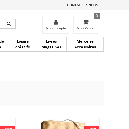
CONTACTEZ-NOUS
0
ce
Mon Compte
Mon Panier
de
Loisirs
Livres
Mercerie
e
créatifs
Magazines
Accessoires