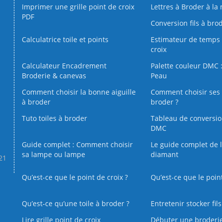
Imprimer une grille point de croix
Lettres à Broder à la
PDF
Conversion fils à bro
Calculatrice toile et points
Estimateur de temps 
croix
Calculateur Encadrement
Palette couleur DMC :
Broderie & canevas
Peau
Comment choisir la bonne aiguille
Comment choisir ses 
à broder
broder ?
Tuto toiles à broder
Tableau de conversi
DMC
Guide complet : Comment choisir
Le guide complet de 
sa lampe ou lampe
diamant
.21
Qu’est-ce que le point de croix ?
Qu’est-ce que le poin
Qu’est‑ce qu’une toile à broder ?
Entretenir stocker fil
Lire grille point de croix
Débuter une broderi