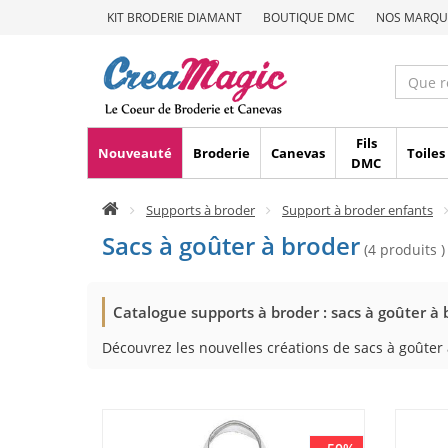
KIT BRODERIE DIAMANT
BOUTIQUE DMC
NOS MARQU
Fils
Nouveauté
Broderie
Canevas
Toiles
DMC
Supports à broder
Support à broder enfants
Sacs à goûter à broder
(4 produits )
Catalogue supports à broder : sacs à goûter à 
Découvrez les nouvelles créations de sacs à goûter 