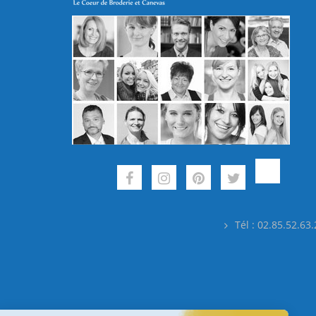
Tél : 02.85.52.63