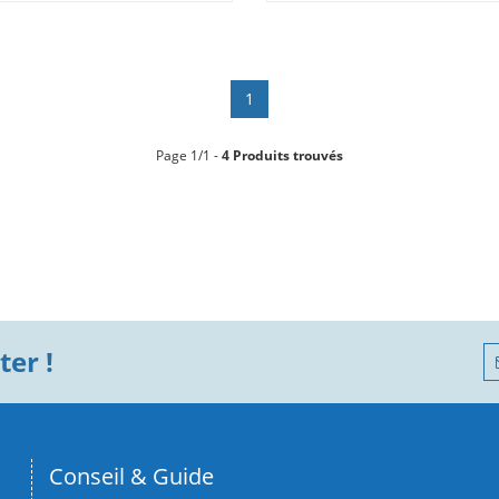
1
Page 1/1 -
4 Produits trouvés
er !
Conseil & Guide