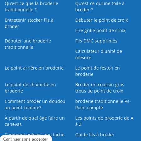
Qu’est-ce que la broderie
Qu’est‑ce qu’une toile à
traditionnelle ?
broder ?
Entretenir stocker fils à
Débuter le point de croix
broder
Lire grille point de croix
Débuter une broderie
Fils DMC supprimés
traditionnelle
Calculateur d'unité de
mesure
Le point arrière en broderie
Le point de feston en
broderie
Le point de chaînette en
Broder un coussin gros
broderie
trous au point de croix
Comment broder un doudou
broderie traditionnelle Vs.
au point compté?
Point compté
À partir de quel âge faire un
Les points de broderie de A
canevas
à Z
Comment enlever une tache
Guide fils à broder
sur une broderie