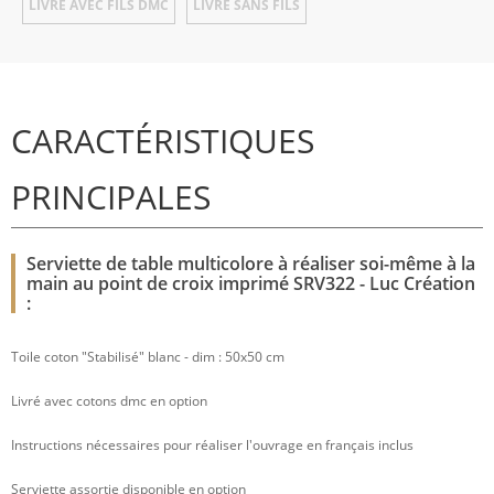
LIVRÉ AVEC FILS DMC
LIVRÉ SANS FILS
CARACTÉRISTIQUES
PRINCIPALES
Serviette de table multicolore à réaliser soi-même à la
main au point de croix imprimé SRV322 - Luc Création
:
Toile coton "Stabilisé" blanc - dim : 50x50 cm
Livré avec cotons dmc en option
Instructions nécessaires pour réaliser l'ouvrage en français inclus
Serviette assortie disponible en option