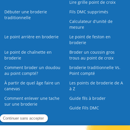
Lire grille point de croix
Débuter une broderie
Fils DMC supprimés
traditionnelle
Calculateur d'unité de
mesure
Le point arrière en broderie
Le point de feston en
broderie
Le point de chaînette en
Broder un coussin gros
broderie
trous au point de croix
Comment broder un doudou
broderie traditionnelle Vs.
au point compté?
Point compté
À partir de quel âge faire un
Les points de broderie de A
canevas
à Z
Comment enlever une tache
Guide fils à broder
sur une broderie
Guide Fils DMC
Guide de la Broderie