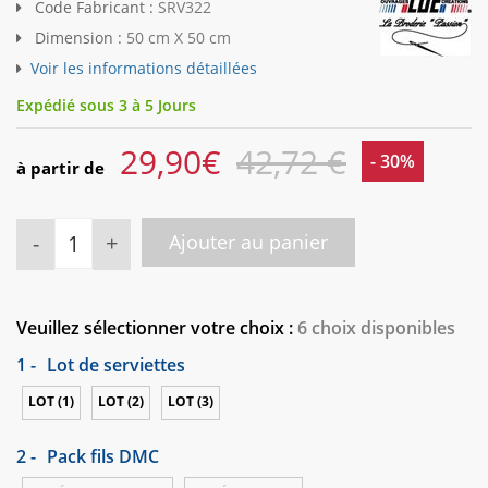
Code Fabricant :
SRV322
Dimension :
50 cm X 50 cm
Voir les informations détaillées
Expédié sous 3 à 5 Jours
29,90
€
42,72 €
- 30%
à partir de
-
+
Ajouter au panier
Veuillez sélectionner votre choix :
6 choix disponibles
1 -
Lot de serviettes
LOT (1)
LOT (2)
LOT (3)
2 -
Pack fils DMC