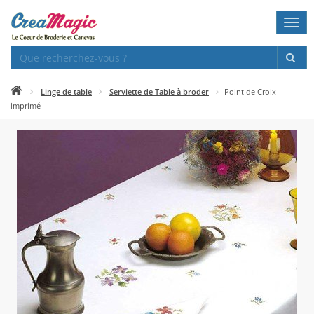
Togg
navi
Linge de table
Serviette de Table à broder
Point de Croix
imprimé