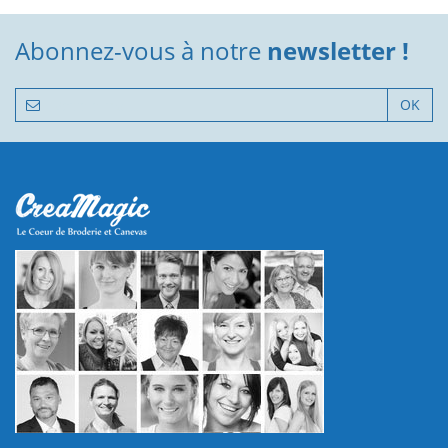
Abonnez-vous à notre
newsletter !
OK