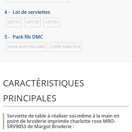
4 -
Lot de serviettes
LOT (1)
LOT (2)
LOT (3)
5 -
Pack fils DMC
LIVRÉ AVEC FILS DMC
LIVRÉ SANS FILS
CARACTÉRISTIQUES
PRINCIPALES
Serviette de table à réaliser soi-même à la main en
point de broderie imprimée charlotte rose MRO-
SRV9053 de Margot Broderie :