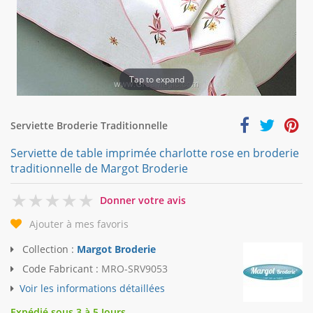
Tap to expand
Serviette Broderie Traditionnelle
Serviette de table imprimée charlotte rose en broderie
traditionnelle de Margot Broderie
0
Donner votre avis
Ajouter à mes favoris
Collection :
Margot Broderie
Code Fabricant :
MRO-SRV9053
Voir les informations détaillées
Expédié sous 3 à 5 Jours