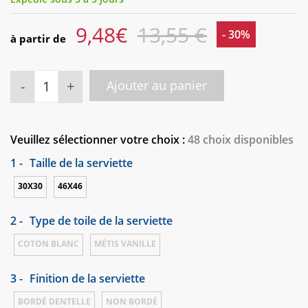
9,48
€
13,55 €
- 30%
à partir de
-
+
Ajouter au panier
Veuillez sélectionner votre choix :
48 choix disponibles
1 -
Taille de la serviette
30X30
46X46
2 -
Type de toile de la serviette
COTON BLANC
MÉTIS VANILLE
3 -
Finition de la serviette
BORDÉ DENTELLE
NON BORDÉ