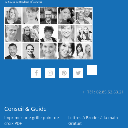
Tél : 02.85.52.63.21
Conseil & Guide
Imprimer une grille point de
Lettres à Broder à la main
croix PDF
Gratuit