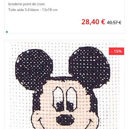
broderie point de croix
Toile aida 5.4 blanc - 13x18 cm
28,40
€
40.57 €
- 15%