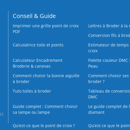
Conseil & Guide
Imprimer une grille point de croix
Lettres à Broder à la
PDF
Conversion fils à bro
Calculatrice toile et points
Estimateur de temps 
croix
Calculateur Encadrement
Palette couleur DMC :
Broderie & canevas
Peau
Comment choisir la bonne aiguille
Comment choisir ses 
à broder
broder ?
Tuto toiles à broder
Tableau de conversi
DMC
Guide complet : Comment choisir
Le guide complet de 
sa lampe ou lampe
diamant
.21
Qu’est-ce que le point de croix ?
Qu’est-ce que le poin