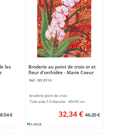
le les
Broderie au point de croix or et
e
fleur d'orchidée - Marie Coeur
MC4514
broderie point de croix
Toile aida 5.5 blanche - 40x50 cm
32,34
€
8.54 €
46.20 €