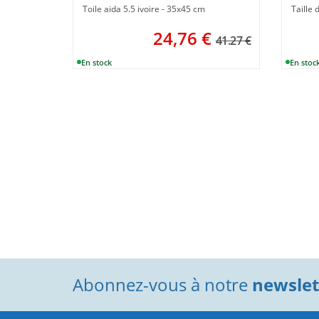
Toile aida 5.5 ivoire - 35x45 cm
Taille 
24,76
€
41.27 €
Abonnez-vous à notre
newslett