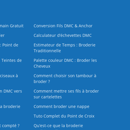
 main Gratuit
Conversion Fils DMC & Anchor
der
Calculateur d’échevettes DMC
: Point de
Estimateur de Temps : Broderie
Traditionnelle
 Teintes de
Palette couleur DMC : Broder les
Cheveux
ciseaux à
Comment choisir son tambour à
broder ?
on DMC vers
Comment mettre ses fils à broder
sur cartelettes
la broderie
Comment broder une nappe
Tuto Complet du Point de Croix
t compté ?
Qu’est-ce que la broderie