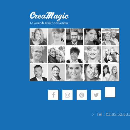
Tél : 02.85.52.63