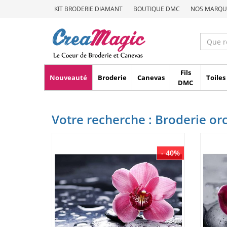
KIT BRODERIE DIAMANT
BOUTIQUE DMC
NOS MARQU
Fils
Nouveauté
Broderie
Canevas
Toiles
DMC
Votre recherche : Broderie or
- 40%