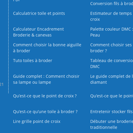
Conversion fils à bro
Calculatrice toile et points
Estimateur de temps 
croix
Calculateur Encadrement
Palette couleur DMC :
Broderie & canevas
Peau
Comment choisir la bonne aiguille
Comment choisir ses 
à broder
broder ?
Tuto toiles à broder
Tableau de conversi
DMC
Guide complet : Comment choisir
Le guide complet de 
sa lampe ou lampe
diamant
.21
Qu’est-ce que le point de croix ?
Qu’est-ce que le poin
Qu’est‑ce qu’une toile à broder ?
Entretenir stocker fil
Lire grille point de croix
Débuter une broderi
traditionnelle