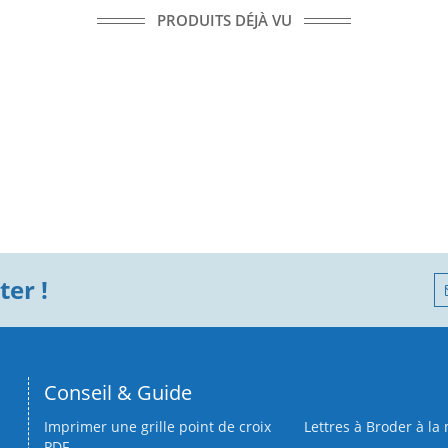
PRODUITS DÉJÀ VU
er !
Conseil & Guide
Imprimer une grille point de croix
Lettres à Broder à la
PDF