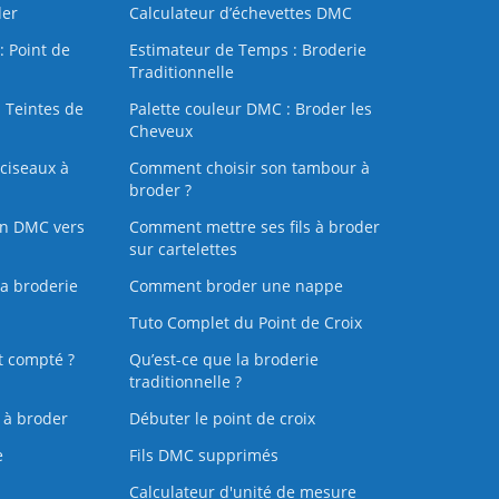
der
Calculateur d’échevettes DMC
: Point de
Estimateur de Temps : Broderie
Traditionnelle
 Teintes de
Palette couleur DMC : Broder les
Cheveux
ciseaux à
Comment choisir son tambour à
broder ?
on DMC vers
Comment mettre ses fils à broder
sur cartelettes
la broderie
Comment broder une nappe
Tuto Complet du Point de Croix
t compté ?
Qu’est-ce que la broderie
traditionnelle ?
s à broder
Débuter le point de croix
e
Fils DMC supprimés
Calculateur d'unité de mesure