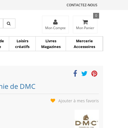
CONTACTEZ-NOUS
0
ce
Mon Compte
Mon Panier
de
Loisirs
Livres
Mercerie
e
créatifs
Magazines
Accessoires
nnie de DMC
Ajouter à mes favoris