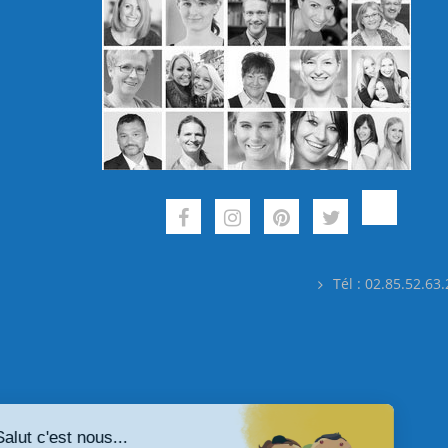
Tél : 02.85.52.63