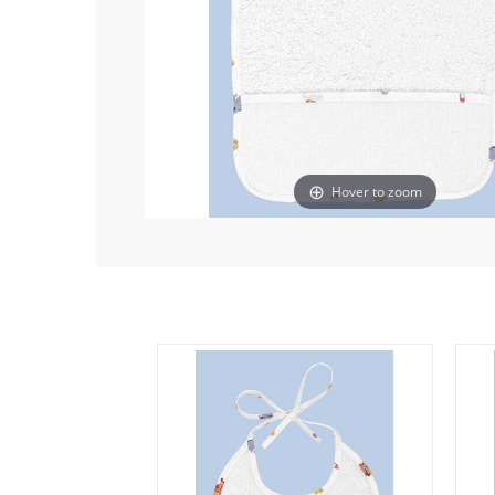
Hover to zoom