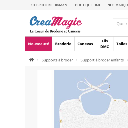
KIT BRODERIE DIAMANT
BOUTIQUE DMC
NOS MARQU
Fils
Nouveauté
Broderie
Canevas
Toiles
DMC
Supports à broder
Support à broder enfants