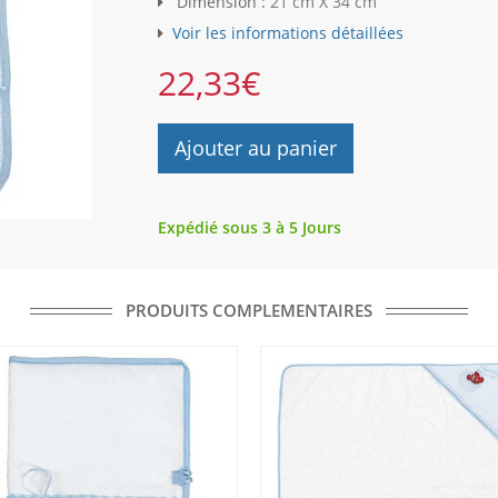
Dimension :
21 cm X 34 cm
Voir les informations détaillées
22,33
€
Ajouter au panier
Expédié sous 3 à 5 Jours
PRODUITS COMPLEMENTAIRES