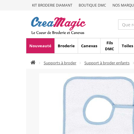
KIT BRODERIE DIAMANT
BOUTIQUE DMC
NOS MARQU
Fils
Nouveauté
Broderie
Canevas
Toiles
DMC
Supports à broder
Support à broder enfants