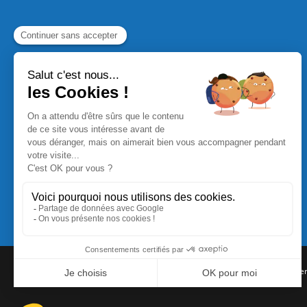
Commande Papier
|
Qui sommes nous
|
Nous contacte