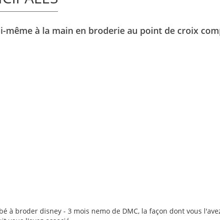
soi-même à la main en broderie au point de croix co
bé à broder disney - 3 mois nemo de DMC, la façon dont vous l'avez 