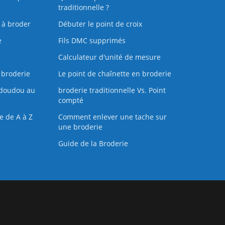
traditionnelle ?
s à broder
Débuter le point de croix
e
Fils DMC supprimés
Calculateur d'unité de mesure
 broderie
Le point de chaînette en broderie
doudou au
broderie traditionnelle Vs. Point
compté
e de A à Z
Comment enlever une tache sur
une broderie
Guide de la Broderie