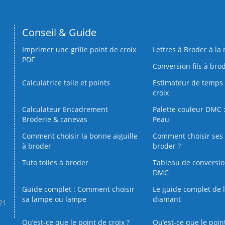
Conseil & Guide
Imprimer une grille point de croix
Lettres à Broder à la
PDF
Conversion fils à bro
Calculatrice toile et points
Estimateur de temps 
croix
Calculateur Encadrement
Palette couleur DMC :
Broderie & canevas
Peau
Comment choisir la bonne aiguille
Comment choisir ses 
à broder
broder ?
Tuto toiles à broder
Tableau de conversi
DMC
Guide complet : Comment choisir
Le guide complet de 
sa lampe ou lampe
diamant
.21
Qu’est-ce que le point de croix ?
Qu’est-ce que le poin