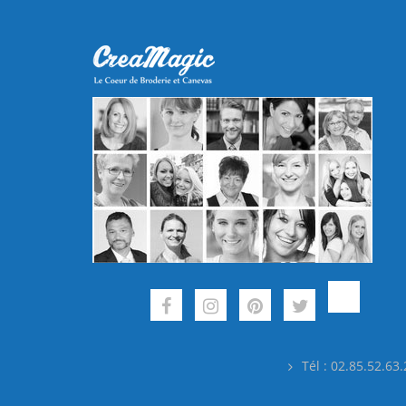
Tél : 02.85.52.63