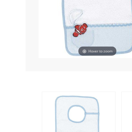
Hover to zoom