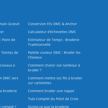
 main Gratuit
Conversion Fils DMC & Anchor
der
Calculateur d’échevettes DMC
: Point de
Estimateur de Temps : Broderie
Traditionnelle
 Teintes de
Palette couleur DMC : Broder les
Cheveux
ciseaux à
Comment choisir son tambour à
broder ?
on DMC vers
Comment mettre ses fils à broder
sur cartelettes
la broderie
Comment broder une nappe
Tuto Complet du Point de Croix
t compté ?
Qu’est-ce que la broderie