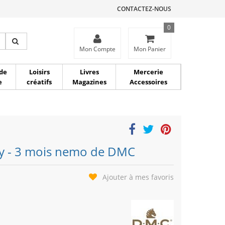
CONTACTEZ-NOUS
0
ce
Mon Compte
Mon Panier
de
Loisirs
Livres
Mercerie
e
créatifs
Magazines
Accessoires
ey - 3 mois nemo de DMC
Ajouter à mes favoris