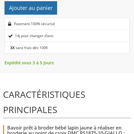
Ajouter au panier
Paiement 100% sécurisé
14j pour changer d’avis
3X
sans frais dès 100€
Expédié sous 3 à 5 Jours
CARACTÉRISTIQUES
PRINCIPALES
Bavoir prêt à broder bébé lapin jaune à réaliser en
broderie au point de croix DMC RS1875-10-GIALLO :