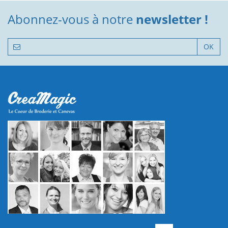
Abonnez-vous à notre
newsletter !
OK