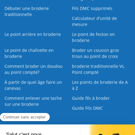
Débuter une broderie
Fils DMC supprimés
traditionnelle
Calculateur d'unité de
mesure
Le point arrière en broderie
Le point de feston en
broderie
Le point de chaînette en
Broder un coussin gros
broderie
trous au point de croix
Comment broder un doudou
broderie traditionnelle Vs.
au point compté?
Point compté
À partir de quel âge faire un
Les points de broderie de A
canevas
à Z
Comment enlever une tache
Guide fils à broder
sur une broderie
Guide Fils DMC
Guide de la Broderie