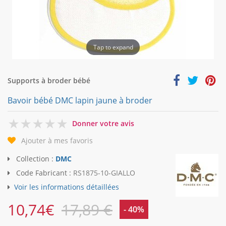
Tap to expand
Supports à broder bébé
Bavoir bébé DMC lapin jaune à broder
0
Donner votre avis
Ajouter à mes favoris
Collection :
DMC
Code Fabricant :
RS1875-10-GIALLO
Voir les informations détaillées
10,74
€
17,89 €
- 40%