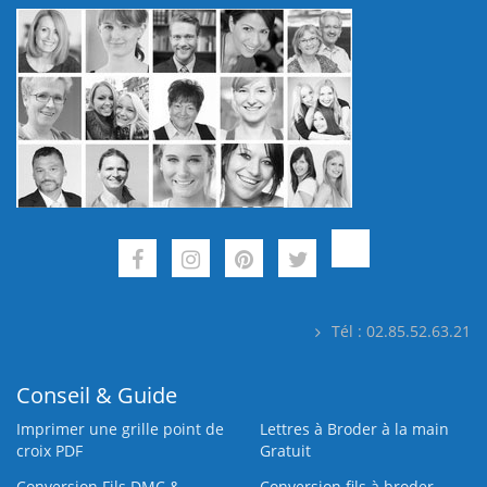
Tél : 02.85.52.63.21
Conseil & Guide
Imprimer une grille point de
Lettres à Broder à la main
croix PDF
Gratuit
Conversion Fils DMC &
Conversion fils à broder