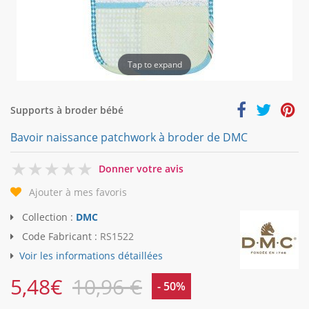
Tap to expand
Supports à broder bébé
Bavoir naissance patchwork à broder de DMC
0
Donner votre avis
Ajouter à mes favoris
Collection :
DMC
Code Fabricant :
RS1522
Voir les informations détaillées
5,48
€
10,96 €
- 50%