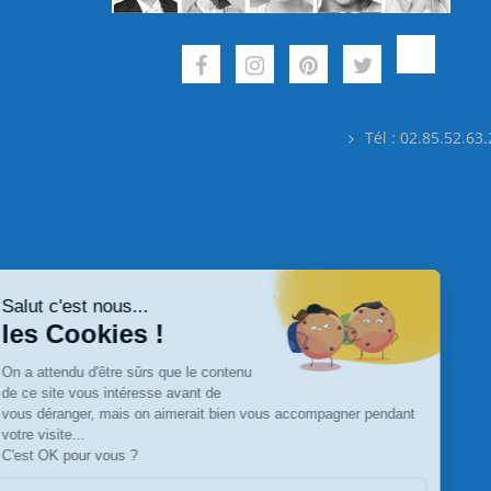
Tél : 02.85.52.63