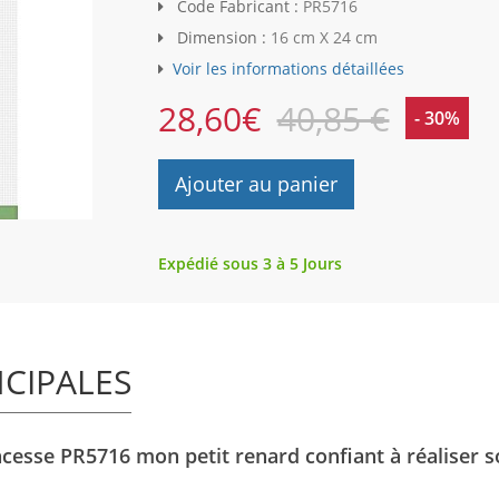
Code Fabricant :
PR5716
Dimension :
16 cm X 24 cm
Voir les informations détaillées
28,60
€
40,85 €
- 30%
Ajouter au panier
Expédié sous 3 à 5 Jours
NCIPALES
ncesse PR5716 mon petit renard confiant à réaliser 