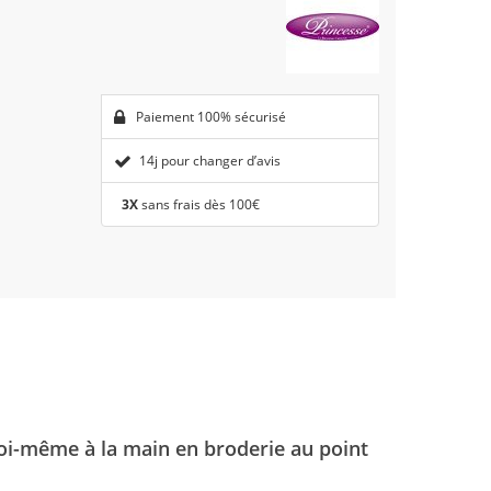
Paiement 100% sécurisé
14j pour changer d’avis
3X
sans frais dès 100€
soi-même à la main en broderie au point