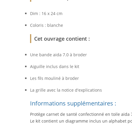
Dim : 16 x 24 cm
Coloris : blanche
Cet ouvrage contient :
Une bande aida 7.0 à broder
Aiguille inclus dans le kit
Les fils mouliné à broder
La grille avec la notice d'explications
Informations supplémentaires :
Protège carnet de santé confectionné en toile aïda 
Le kit contient un diagramme inclus un alphabet po