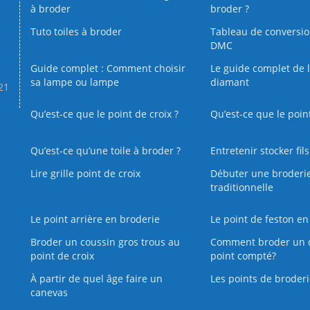
à broder
broder ?
Tuto toiles à broder
Tableau de conversi
DMC
Guide complet : Comment choisir
Le guide complet de 
sa lampe ou lampe
diamant
.21
Qu’est-ce que le point de croix ?
Qu’est-ce que le poin
Qu’est‑ce qu’une toile à broder ?
Entretenir stocker fil
Lire grille point de croix
Débuter une broderi
traditionnelle
Le point arrière en broderie
Le point de feston en
Broder un coussin gros trous au
Comment broder un 
point de croix
point compté?
À partir de quel âge faire un
Les points de broderi
canevas