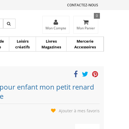
CONTACTEZ-NOUS
0
ce
Mon Compte
Mon Panier
de
Loisirs
Livres
Mercerie
e
créatifs
Magazines
Accessoires
 pour enfant mon petit renard
se
Ajouter à mes favoris