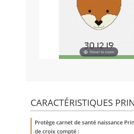
Hover to zoom
CARACTÉRISTIQUES PRI
Protège carnet de santé naissance Pri
de croix compté :