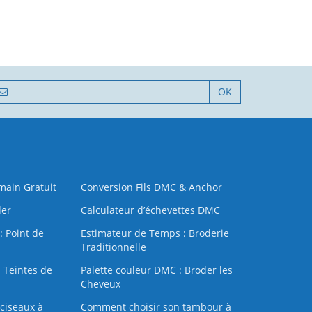
OK
 main Gratuit
Conversion Fils DMC & Anchor
der
Calculateur d’échevettes DMC
: Point de
Estimateur de Temps : Broderie
Traditionnelle
 Teintes de
Palette couleur DMC : Broder les
Cheveux
ciseaux à
Comment choisir son tambour à