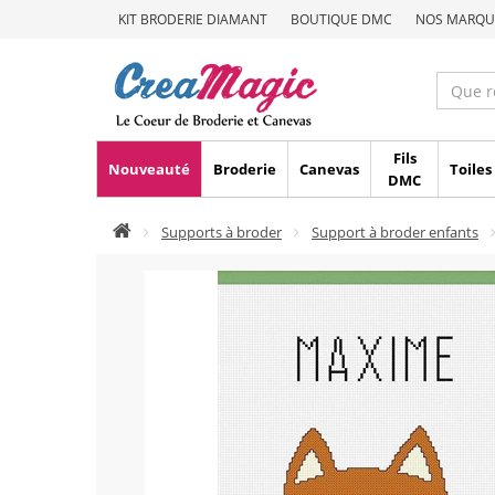
KIT BRODERIE DIAMANT
BOUTIQUE DMC
NOS MARQU
Fils
Nouveauté
Broderie
Canevas
Toiles
DMC
Supports à broder
Support à broder enfants