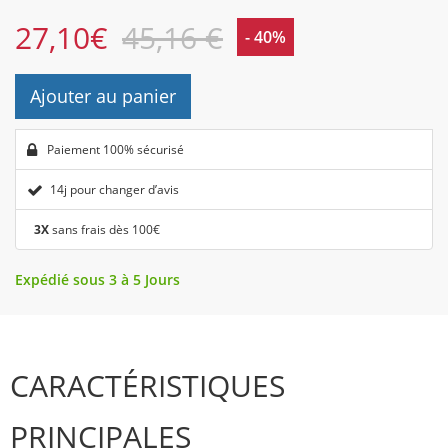
27,10
€
45,16 €
- 40%
Ajouter au panier
Paiement 100% sécurisé
14j pour changer d’avis
3X
sans frais dès 100€
Expédié sous 3 à 5 Jours
CARACTÉRISTIQUES
PRINCIPALES