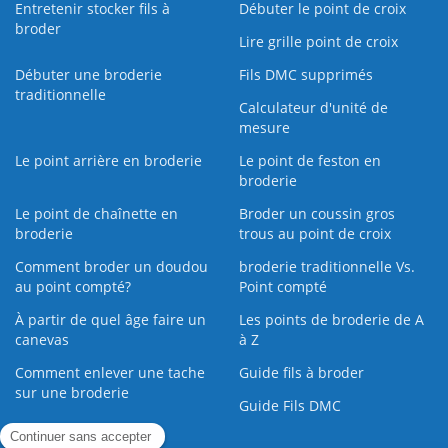
Entretenir stocker fils à
Débuter le point de croix
broder
Lire grille point de croix
Débuter une broderie
Fils DMC supprimés
traditionnelle
Calculateur d'unité de
mesure
Le point arrière en broderie
Le point de feston en
broderie
Le point de chaînette en
Broder un coussin gros
broderie
trous au point de croix
Comment broder un doudou
broderie traditionnelle Vs.
au point compté?
Point compté
À partir de quel âge faire un
Les points de broderie de A
canevas
à Z
Comment enlever une tache
Guide fils à broder
sur une broderie
Guide Fils DMC
Guide de la Broderie