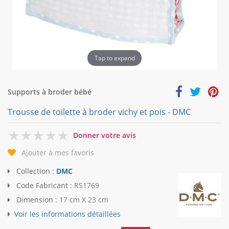
Tap to expand
Supports à broder bébé
Trousse de toilette à broder vichy et pois - DMC
0
Donner votre avis
Ajouter à mes favoris
Collection :
DMC
Code Fabricant :
RS1769
Dimension :
17 cm X 23 cm
Voir les informations détaillées