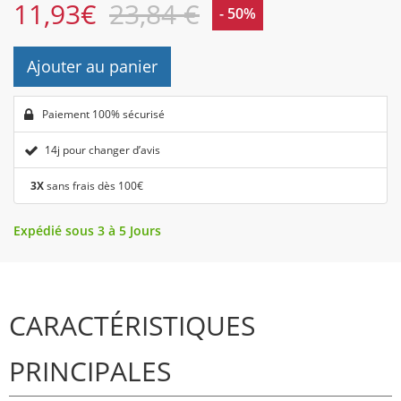
11,93
€
23,84 €
- 50%
Ajouter au panier
Paiement 100% sécurisé
14j pour changer d’avis
3X
sans frais dès 100€
Expédié sous 3 à 5 Jours
CARACTÉRISTIQUES
PRINCIPALES