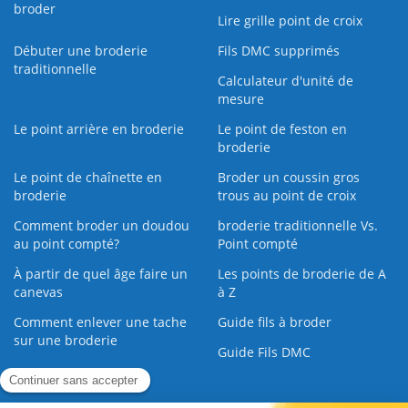
broder
Lire grille point de croix
Débuter une broderie
Fils DMC supprimés
traditionnelle
Calculateur d'unité de
mesure
Le point arrière en broderie
Le point de feston en
broderie
Le point de chaînette en
Broder un coussin gros
broderie
trous au point de croix
Comment broder un doudou
broderie traditionnelle Vs.
au point compté?
Point compté
À partir de quel âge faire un
Les points de broderie de A
canevas
à Z
Comment enlever une tache
Guide fils à broder
sur une broderie
Guide Fils DMC
Guide de la Broderie