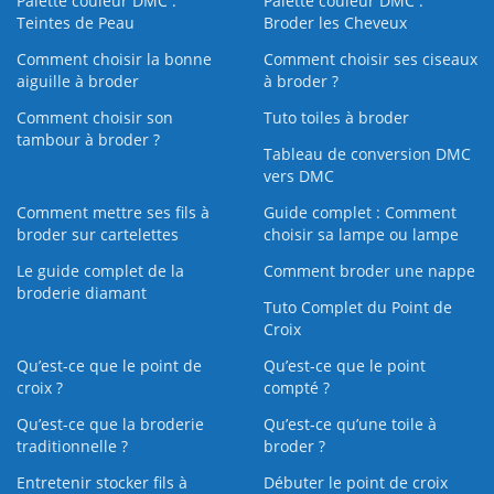
Palette couleur DMC :
Palette couleur DMC :
Teintes de Peau
Broder les Cheveux
Comment choisir la bonne
Comment choisir ses ciseaux
aiguille à broder
à broder ?
Comment choisir son
Tuto toiles à broder
tambour à broder ?
Tableau de conversion DMC
vers DMC
Comment mettre ses fils à
Guide complet : Comment
broder sur cartelettes
choisir sa lampe ou lampe
Le guide complet de la
Comment broder une nappe
broderie diamant
Tuto Complet du Point de
Croix
Qu’est-ce que le point de
Qu’est-ce que le point
croix ?
compté ?
Qu’est-ce que la broderie
Qu’est‑ce qu’une toile à
traditionnelle ?
broder ?
Entretenir stocker fils à
Débuter le point de croix