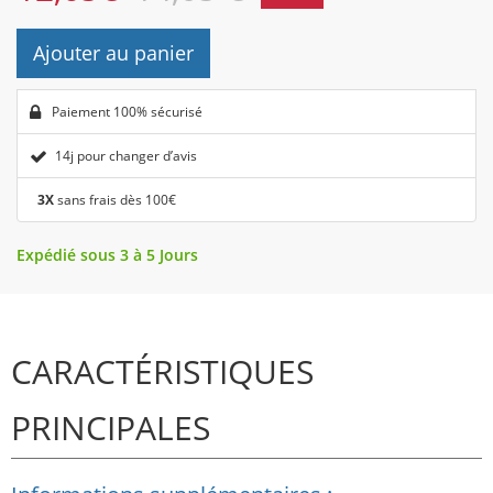
Ajouter au panier
Paiement 100% sécurisé
14j pour changer d’avis
3X
sans frais dès 100€
Expédié sous 3 à 5 Jours
CARACTÉRISTIQUES
PRINCIPALES