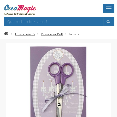
Togg
navi
Loisirs créatifs
Dress Your Doll
Patrons