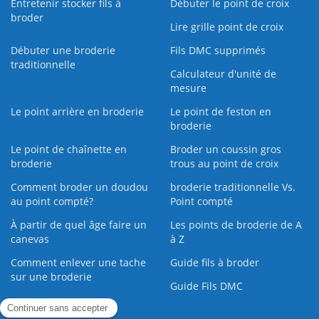
Entretenir stocker fils à
Débuter le point de croix
broder
Lire grille point de croix
Débuter une broderie
Fils DMC supprimés
traditionnelle
Calculateur d'unité de
mesure
Le point arrière en broderie
Le point de feston en
broderie
Le point de chaînette en
Broder un coussin gros
broderie
trous au point de croix
Comment broder un doudou
broderie traditionnelle Vs.
au point compté?
Point compté
À partir de quel âge faire un
Les points de broderie de A
canevas
à Z
Comment enlever une tache
Guide fils à broder
sur une broderie
Guide Fils DMC
Guide de la Broderie