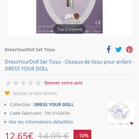
Tap to expand
DressYourDoll Set Tissu
DressYourDoll Set Tissu - Ciseaux de tissu pour enfant -
DRESS YOUR DOLL
0
Donner votre avis
Ajouter à mes favoris
Collection :
DRESS YOUR DOLL
Code Fabricant :
PN-0164694
Voir les informations détaillées
12,65
€
14,05 €
- 10%