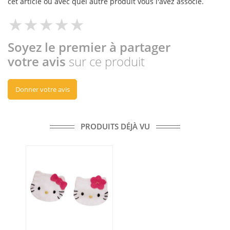
cet article ou avec quel autre produit vous l'avez associé.
Soyez le premier à partager
votre avis
sur ce produit
Donner votre avis
PRODUITS DÉJÀ VU