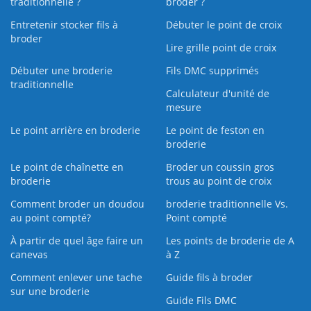
traditionnelle ?
broder ?
Entretenir stocker fils à
Débuter le point de croix
broder
Lire grille point de croix
Débuter une broderie
Fils DMC supprimés
traditionnelle
Calculateur d'unité de
mesure
Le point arrière en broderie
Le point de feston en
broderie
Le point de chaînette en
Broder un coussin gros
broderie
trous au point de croix
Comment broder un doudou
broderie traditionnelle Vs.
au point compté?
Point compté
À partir de quel âge faire un
Les points de broderie de A
canevas
à Z
Comment enlever une tache
Guide fils à broder
sur une broderie
Guide Fils DMC