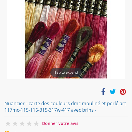
Tap to expand
Nuancier - carte des couleurs dmc mouliné et perlé art
117mc-115-116-315-317w-417 avec brins -
0
Donner votre avis