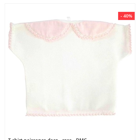
- 40%