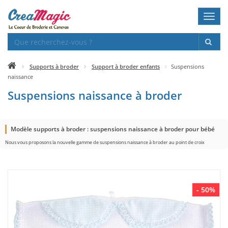
Toggl
navig
Supports à broder
Support à broder enfants
Suspensions
naissance
Suspensions naissance à broder
Modèle supports à broder : suspensions naissance à broder pour bébé
Nous vous proposons la nouvelle gamme de suspensions naissance à broder au point de croix
- 50%