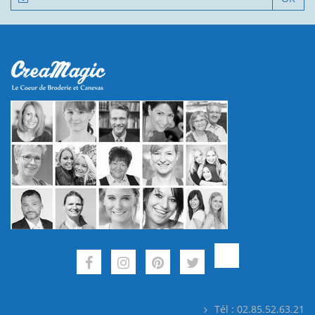
Tél : 02.85.52.63.21