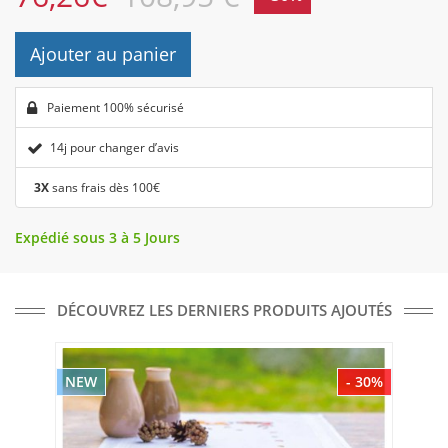
Ajouter au panier
Paiement 100% sécurisé
14j pour changer d’avis
3X
sans frais dès 100€
Expédié sous 3 à 5 Jours
DÉCOUVREZ LES DERNIERS PRODUITS AJOUTÉS
NEW
- 30%
NE