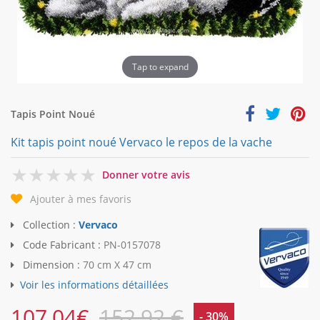
Tap to expand
Tapis Point Noué
Kit tapis point noué Vervaco le repos de la vache
0
Donner votre avis
Ajouter à mes favoris
Collection :
Vervaco
Code Fabricant :
PN-0157078
Dimension :
70 cm X 47 cm
Voir les informations détaillées
107,04
€
152,92 €
- 30%