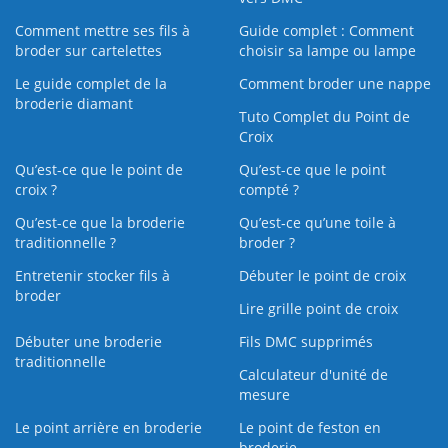
Comment mettre ses fils à
Guide complet : Comment
broder sur cartelettes
choisir sa lampe ou lampe
Le guide complet de la
Comment broder une nappe
broderie diamant
Tuto Complet du Point de
Croix
Qu’est-ce que le point de
Qu’est-ce que le point
croix ?
compté ?
Qu’est-ce que la broderie
Qu’est‑ce qu’une toile à
traditionnelle ?
broder ?
Entretenir stocker fils à
Débuter le point de croix
broder
Lire grille point de croix
Débuter une broderie
Fils DMC supprimés
traditionnelle
Calculateur d'unité de
mesure
Le point arrière en broderie
Le point de feston en
broderie