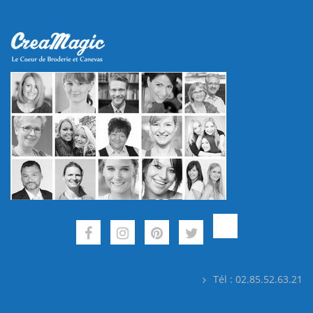
Tél : 02.85.52.63.21