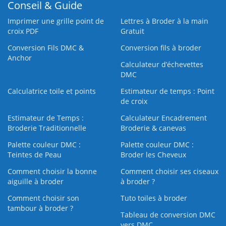
Conseil & Guide
Imprimer une grille point de
Lettres à Broder à la main
croix PDF
Gratuit
Conversion Fils DMC &
Conversion fils à broder
Anchor
Calculateur d’échevettes
DMC
Calculatrice toile et points
Estimateur de temps : Point
de croix
Estimateur de Temps :
Calculateur Encadrement
Broderie Traditionnelle
Broderie & canevas
Palette couleur DMC :
Palette couleur DMC :
Teintes de Peau
Broder les Cheveux
Comment choisir la bonne
Comment choisir ses ciseaux
aiguille à broder
à broder ?
Comment choisir son
Tuto toiles à broder
tambour à broder ?
Tableau de conversion DMC
vers DMC