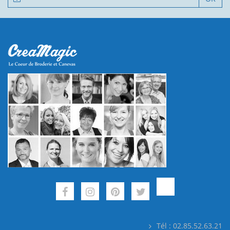
Tél : 02.85.52.63.21