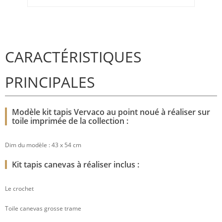
CARACTÉRISTIQUES
PRINCIPALES
Modèle kit tapis Vervaco au point noué à réaliser sur
toile imprimée de la collection :
Dim du modèle : 43 x 54 cm
Kit tapis canevas à réaliser inclus :
Le crochet
Toile canevas grosse trame