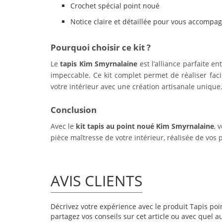
Crochet spécial point noué
Notice claire et détaillée pour vous accompa
Pourquoi choisir ce kit ?
Le
tapis Kim Smyrnalaine
est l’alliance parfaite e
impeccable. Ce kit complet permet de réaliser faci
votre intérieur avec une création artisanale unique
Conclusion
Avec le
kit tapis au point noué Kim Smyrnalaine
, 
pièce maîtresse de votre intérieur, réalisée de vos 
AVIS CLIENTS
Décrivez votre expérience avec le produit Tapis poin
partagez vos conseils sur cet article ou avec quel a