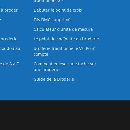
traditionnelle ?
s à broder
Débuter le point de croix
e
Fils DMC supprimés
Calculateur d'unité de mesure
 broderie
Le point de chaînette en broderie
doudou au
broderie traditionnelle Vs. Point
compté
e de A à Z
Comment enlever une tache sur
une broderie
Guide de la Broderie