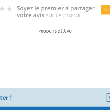
Soyez le premier à partager
Don
votre avis
sur ce produit
PRODUITS DÉJÀ VU
er !