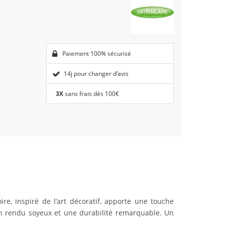
Paiement 100% sécurisé
14j pour changer d’avis
3X
sans frais dès 100€
re, inspiré de l’art décoratif, apporte une touche
un rendu soyeux et une durabilité remarquable. Un