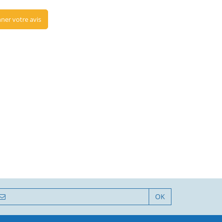
ner votre avis
OK