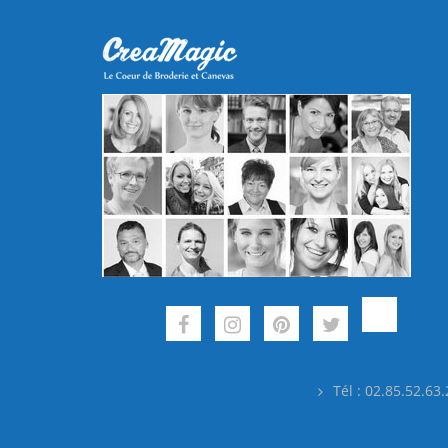
Tél : 02.85.52.63