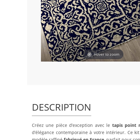
Hover to zoom
DESCRIPTION
Créez une pièce d’exception avec le
tapis point
d’élégance contemporaine à votre intérieur. Ce ki
modèle raffiné
fabriqué en France
, parfait pour con