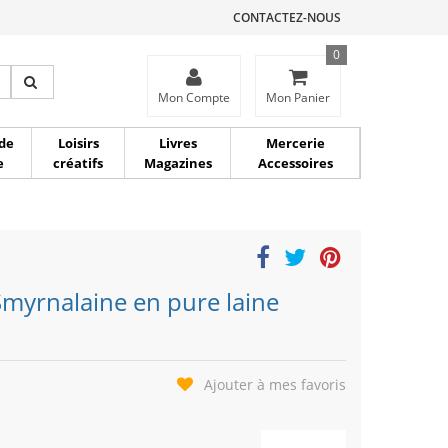
CONTACTEZ-NOUS
0
ce
Mon Compte
Mon Panier
de
Loisirs
Livres
Mercerie
e
créatifs
Magazines
Accessoires
Smyrnalaine en pure laine
Ajouter à mes favoris