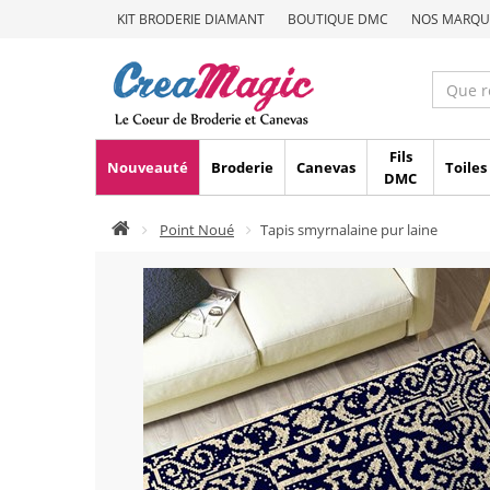
KIT BRODERIE DIAMANT
BOUTIQUE DMC
NOS MARQU
Fils
Nouveauté
Broderie
Canevas
Toiles
DMC
Point Noué
Tapis smyrnalaine pur laine