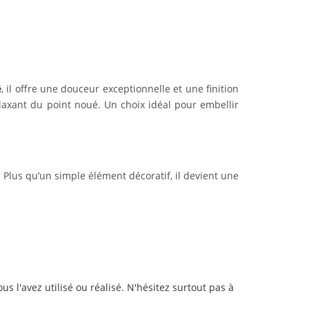
é
, il offre une douceur exceptionnelle et une finition
elaxant du point noué. Un choix idéal pour embellir
. Plus qu’un simple élément décoratif, il devient une
s l'avez utilisé ou réalisé. N'hésitez surtout pas à