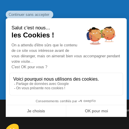
Commande Papier
|
Qui sommes nous
|
Nous contacte