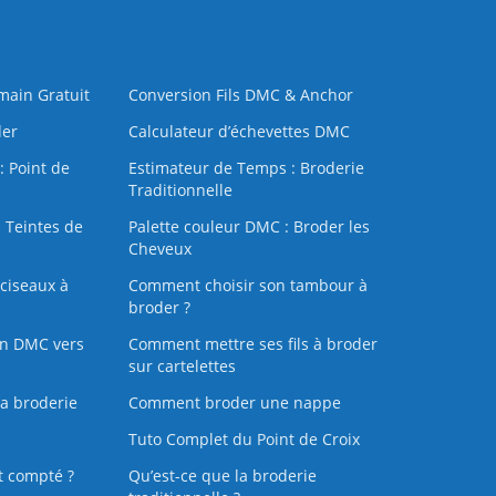
 main Gratuit
Conversion Fils DMC & Anchor
der
Calculateur d’échevettes DMC
: Point de
Estimateur de Temps : Broderie
Traditionnelle
 Teintes de
Palette couleur DMC : Broder les
Cheveux
ciseaux à
Comment choisir son tambour à
broder ?
on DMC vers
Comment mettre ses fils à broder
sur cartelettes
la broderie
Comment broder une nappe
Tuto Complet du Point de Croix
t compté ?
Qu’est-ce que la broderie