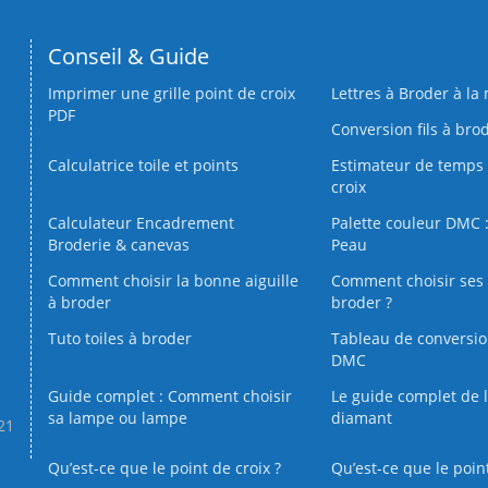
Conseil & Guide
Imprimer une grille point de croix
Lettres à Broder à la
PDF
Conversion fils à bro
Calculatrice toile et points
Estimateur de temps 
croix
Calculateur Encadrement
Palette couleur DMC :
Broderie & canevas
Peau
Comment choisir la bonne aiguille
Comment choisir ses 
à broder
broder ?
Tuto toiles à broder
Tableau de conversi
DMC
Guide complet : Comment choisir
Le guide complet de 
sa lampe ou lampe
diamant
.21
Qu’est-ce que le point de croix ?
Qu’est-ce que le poin