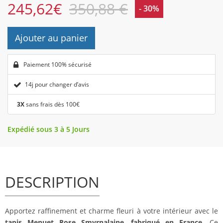
245,62
€
350,88 €
- 30%
Ajouter au panier
Paiement 100% sécurisé
14j pour changer d’avis
3X
sans frais dès 100€
Expédié sous 3 à 5 Jours
DESCRIPTION
Apportez raffinement et charme fleuri à votre intérieur avec le
tapis Menuet Rose Smyrnalaine
,
fabriqué en France
. Ce