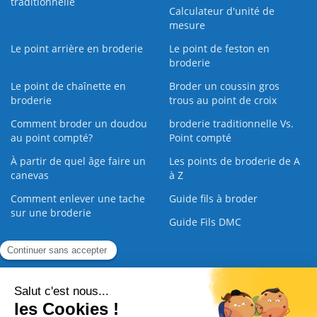
traditionnelle
Calculateur d'unité de
mesure
Le point arrière en broderie
Le point de feston en
broderie
Le point de chaînette en
Broder un coussin gros
broderie
trous au point de croix
Comment broder un doudou
broderie traditionnelle Vs.
au point compté?
Point compté
À partir de quel âge faire un
Les points de broderie de A
canevas
à Z
Comment enlever une tache
Guide fils à broder
sur une broderie
Guide Fils DMC
Guide de la Broderie