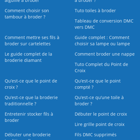
aiguille à broder
à broder ?
Comment choisir son
Tuto toiles à broder
tambour à broder ?
Tableau de conversion DMC
vers DMC
Comment mettre ses fils à
Guide complet : Comment
broder sur cartelettes
choisir sa lampe ou lampe
Le guide complet de la
Comment broder une nappe
broderie diamant
Tuto Complet du Point de
Croix
Qu’est-ce que le point de
Qu’est-ce que le point
croix ?
compté ?
Qu’est-ce que la broderie
Qu’est‑ce qu’une toile à
traditionnelle ?
broder ?
Entretenir stocker fils à
Débuter le point de croix
broder
Lire grille point de croix
Débuter une broderie
Fils DMC supprimés