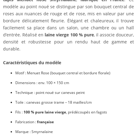
modèle au point noué se distingue par son bouquet central de
roses aux nuances de rouge et de rose, mis en valeur par une
bordure délicatement fleurie. Élégant et chaleureux, il trouve
facilement sa place dans un salon, une chambre ou un hall
d’entrée. Réalisé en
laine vierge 100 % pure
, il associe douceur,
densité et robustesse pour un rendu haut de gamme et
durable.
Caractéristiques du modèle
Motif : Menuet Rose (bouquet central et bordure florale)
Dimensions : env. 100 × 150 cm
Technique : point noué sur canevas peint
Toile : canevas grosse trame – 18 mailles/cm
Fils :
100 % pure laine vierge
, prédécoupés en fagots
Fabrication :
française
Marque : Smyrnalaine