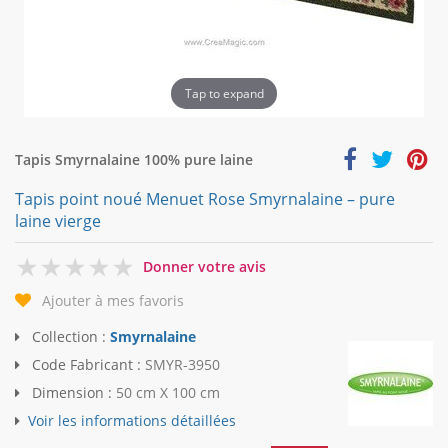
Tap to expand
Tapis Smyrnalaine 100% pure laine
Tapis point noué Menuet Rose Smyrnalaine – pure
laine vierge
0
Donner votre avis
Ajouter à mes favoris
Collection :
Smyrnalaine
Code Fabricant :
SMYR-3950
Dimension :
50 cm X 100 cm
Voir les informations détaillées