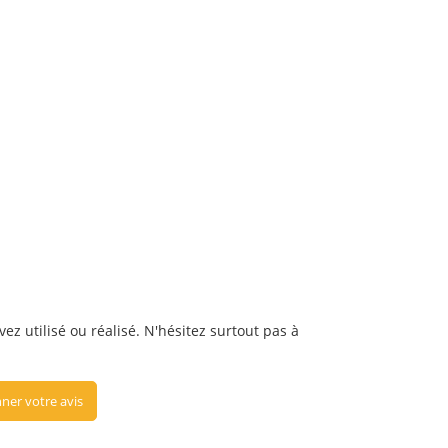
ez utilisé ou réalisé. N'hésitez surtout pas à
ner votre avis