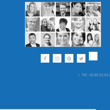
Tél : 02.85.52.63