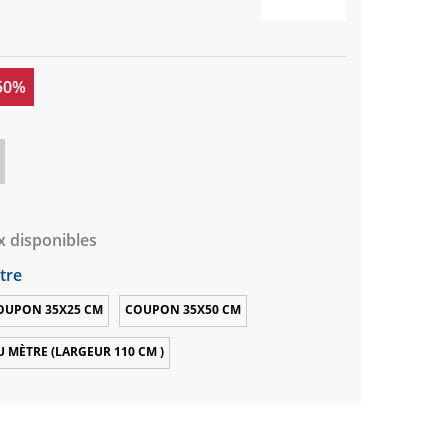
 50%
x disponibles
tre
OUPON 35X25 CM
COUPON 35X50 CM
U MÈTRE (LARGEUR 110 CM )