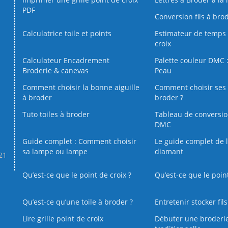
PDF
Conversion fils à bro
Calculatrice toile et points
Estimateur de temps 
croix
Calculateur Encadrement
Palette couleur DMC :
Broderie & canevas
Peau
Comment choisir la bonne aiguille
Comment choisir ses 
à broder
broder ?
Tuto toiles à broder
Tableau de conversi
DMC
Guide complet : Comment choisir
Le guide complet de 
sa lampe ou lampe
diamant
.21
Qu’est-ce que le point de croix ?
Qu’est-ce que le poin
Qu’est‑ce qu’une toile à broder ?
Entretenir stocker fil
Lire grille point de croix
Débuter une broderi