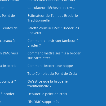
der
Calculateur d’échevettes DMC
: Point de
Estimateur de Temps : Broderie
Traditionnelle
 Teintes de
Palette couleur DMC : Broder les
Cheveux
ciseaux à
Comment choisir son tambour à
broder ?
on DMC vers
Comment mettre ses fils à broder
sur cartelettes
la broderie
Comment broder une nappe
Tuto Complet du Point de Croix
t compté ?
Qu’est-ce que la broderie
traditionnelle ?
s à broder
Débuter le point de croix
e
Fils DMC supprimés