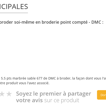
NCIPALES
à broder soi-même en broderie point compté - DMC :
 5.5 pts marbrée sable 677 de DMC à broder, la façon dont vous l'av
utre produit vous l'avez associé.
Soyez le premier à partager
Don
votre avis
sur ce produit