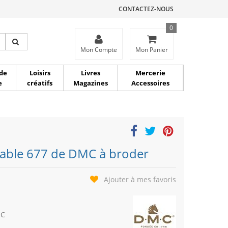
CONTACTEZ-NOUS
0
ce
Mon Compte
Mon Panier
de
Loisirs
Livres
Mercerie
e
créatifs
Magazines
Accessoires
 sable 677 de DMC à broder
Ajouter à mes favoris
MC