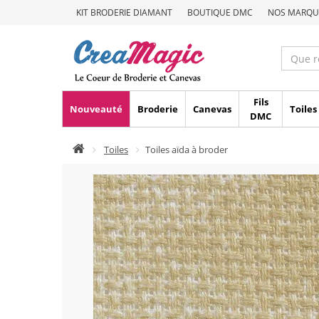
KIT BRODERIE DIAMANT
BOUTIQUE DMC
NOS MARQU
Fils
Nouveauté
Broderie
Canevas
Toiles
DMC
Toiles
Toiles aïda à broder