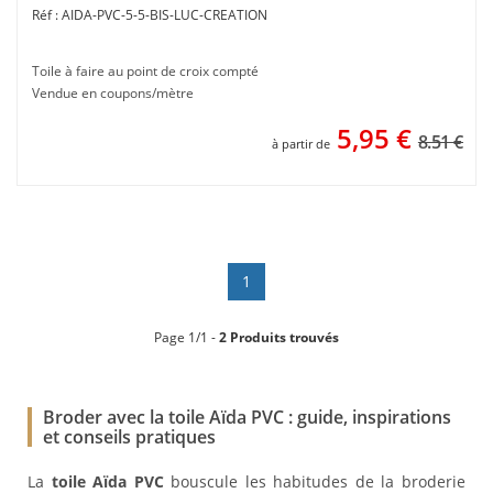
AIDA-PVC-5-5-BIS-LUC-CREATION
Toile à faire au point de croix compté
Vendue en coupons/mètre
5,95
€
8.51 €
à partir de
1
Page 1/1 -
2 Produits trouvés
Broder avec la toile Aïda PVC : guide, inspirations
et conseils pratiques
La
toile Aïda PVC
bouscule les habitudes de la broderie