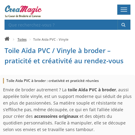
Toggl
navig
Toiles
Toile Aida PVC - Vinyle
Toile Aïda PVC / Vinyle à broder –
praticité et créativité au rendez-vous
Toile Aïda PVC à broder : créativité et praticité réunies
Envie de broder autrement ? La
toile Aïda PVC à broder
, aussi
appelée toile vinyle, est un support moderne qui séduit de plus
en plus de passionnées. Sa matière souple et résistante ne
s’effiloche pas, même découpée, ce qui en fait l’alliée idéale
pour créer des
accessoires originaux
et des objets du
quotidien personnalisés. Facile à manipuler, elle se découpe
selon vos envies et se travaille sans tambour.