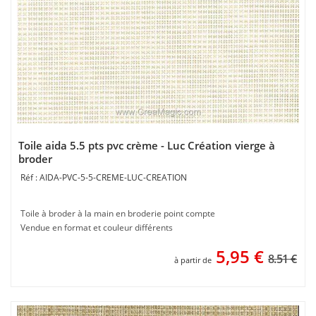
Toile aida 5.5 pts pvc crème - Luc Création vierge à
broder
AIDA-PVC-5-5-CREME-LUC-CREATION
Toile à broder à la main en broderie point compte
Vendue en format et couleur différents
5,95
€
8.51 €
à partir de