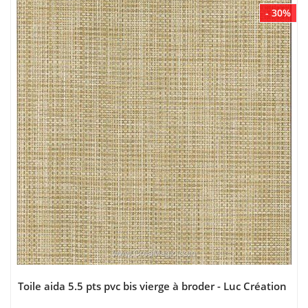
- 30%
Toile aida 5.5 pts pvc bis vierge à broder - Luc Création