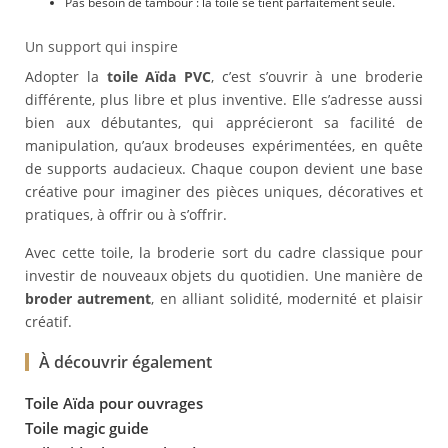
Pas besoin de tambour : la toile se tient parfaitement seule.
Un support qui inspire
Adopter la
toile Aïda PVC
, c’est s’ouvrir à une broderie
différente, plus libre et plus inventive. Elle s’adresse aussi
bien aux débutantes, qui apprécieront sa facilité de
manipulation, qu’aux brodeuses expérimentées, en quête
de supports audacieux. Chaque coupon devient une base
créative pour imaginer des pièces uniques, décoratives et
pratiques, à offrir ou à s’offrir.
Avec cette toile, la broderie sort du cadre classique pour
investir de nouveaux objets du quotidien. Une manière de
broder autrement
, en alliant solidité, modernité et plaisir
créatif.
À découvrir également
Toile Aïda pour ouvrages
Toile magic guide