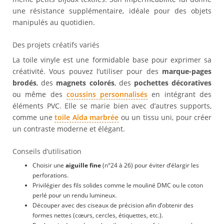
une résistance supplémentaire, idéale pour des objets
manipulés au quotidien.
Des projets créatifs variés
La toile vinyle est une formidable base pour exprimer sa
créativité. Vous pouvez l’utiliser pour des
marque-pages
brodés
, des
magnets colorés
, des
pochettes décoratives
ou même des
coussins personnalisés
en intégrant des
éléments PVC. Elle se marie bien avec d’autres supports,
comme une
toile Aïda marbrée
ou un tissu uni, pour créer
un contraste moderne et élégant.
Conseils d’utilisation
Choisir une
aiguille fine
(n°24 à 26) pour éviter d’élargir les
perforations.
Privilégier des fils solides comme le mouliné DMC ou le coton
perlé pour un rendu lumineux.
Découper avec des ciseaux de précision afin d’obtenir des
formes nettes (cœurs, cercles, étiquettes, etc.).