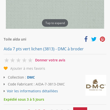
Tap to expand
Toile aïda uni
Aida 7 pts vert lichen (3813) - DMC à broder
0
Donner votre avis
Ajouter à mes favoris
Collection :
DMC
Code Fabricant :
AIDA-7-3813-DMC
Voir les informations détaillées
Expédié sous 3 à 5 Jours