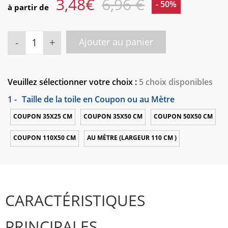
3,48
€
6,96 €
- 50%
à partir de
-
+
Ajouter au panier
Veuillez sélectionner votre choix :
5 choix disponibles
1 -
Taille de la toile en Coupon ou au Mètre
COUPON 35X25 CM
COUPON 35X50 CM
COUPON 50X50 CM
COUPON 110X50 CM
AU MÈTRE (LARGEUR 110 CM )
CARACTÉRISTIQUES
PRINCIPALES