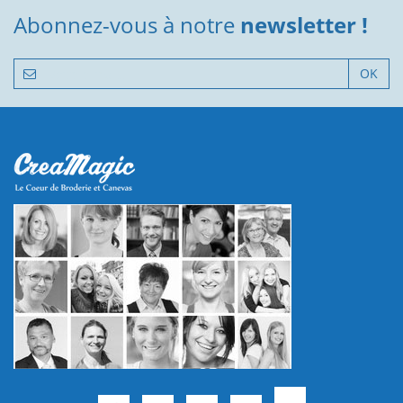
Abonnez-vous à notre
newsletter !
OK