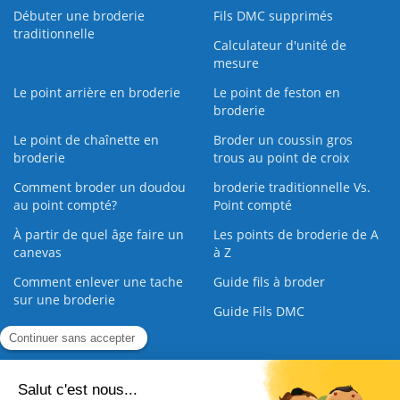
Débuter une broderie
Fils DMC supprimés
traditionnelle
Calculateur d'unité de
mesure
Le point arrière en broderie
Le point de feston en
broderie
Le point de chaînette en
Broder un coussin gros
broderie
trous au point de croix
Comment broder un doudou
broderie traditionnelle Vs.
au point compté?
Point compté
À partir de quel âge faire un
Les points de broderie de A
canevas
à Z
Comment enlever une tache
Guide fils à broder
sur une broderie
Guide Fils DMC
Guide de la Broderie