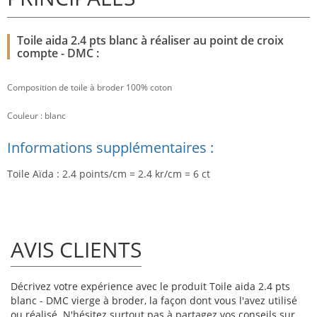
Toile aida 2.4 pts blanc à réaliser au point de croix
compte - DMC :
Composition de toile à broder 100% coton
Couleur : blanc
Informations supplémentaires :
Toile Aïda : 2.4 points/cm = 2.4 kr/cm = 6 ct
AVIS CLIENTS
Décrivez votre expérience avec le produit Toile aida 2.4 pts
blanc - DMC vierge à broder, la façon dont vous l'avez utilisé
ou réalisé. N'hésitez surtout pas à partagez vos conseils sur