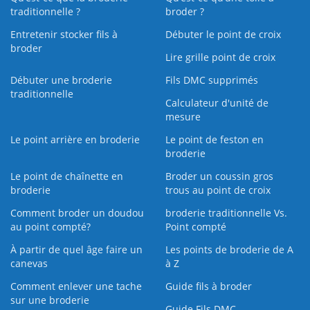
traditionnelle ?
broder ?
Entretenir stocker fils à
Débuter le point de croix
broder
Lire grille point de croix
Débuter une broderie
Fils DMC supprimés
traditionnelle
Calculateur d'unité de
mesure
Le point arrière en broderie
Le point de feston en
broderie
Le point de chaînette en
Broder un coussin gros
broderie
trous au point de croix
Comment broder un doudou
broderie traditionnelle Vs.
au point compté?
Point compté
À partir de quel âge faire un
Les points de broderie de A
canevas
à Z
Comment enlever une tache
Guide fils à broder
sur une broderie
Guide Fils DMC