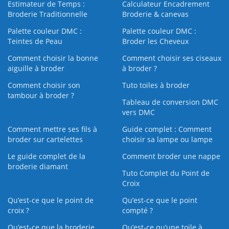
Estimateur de Temps :
Calculateur Encadrement
Broderie Traditionnelle
Broderie & canevas
Palette couleur DMC :
Palette couleur DMC :
Teintes de Peau
Broder les Cheveux
Comment choisir la bonne
Comment choisir ses ciseaux
aiguille à broder
à broder ?
Comment choisir son
Tuto toiles à broder
tambour à broder ?
Tableau de conversion DMC
vers DMC
Comment mettre ses fils à
Guide complet : Comment
broder sur cartelettes
choisir sa lampe ou lampe
Le guide complet de la
Comment broder une nappe
broderie diamant
Tuto Complet du Point de
Croix
Qu’est-ce que le point de
Qu’est-ce que le point
croix ?
compté ?
Qu’est-ce que la broderie
Qu’est‑ce qu’une toile à