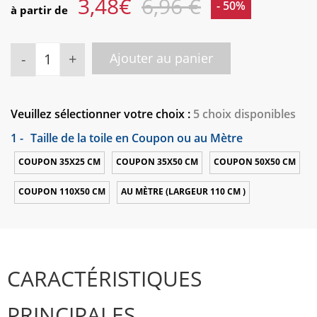
3,48
€
6,96 €
- 50%
à partir de
-
+
Ajouter au panier
Veuillez sélectionner votre choix :
5 choix disponibles
1 -
Taille de la toile en Coupon ou au Mètre
COUPON 35X25 CM
COUPON 35X50 CM
COUPON 50X50 CM
COUPON 110X50 CM
AU MÈTRE (LARGEUR 110 CM )
CARACTÉRISTIQUES
PRINCIPALES