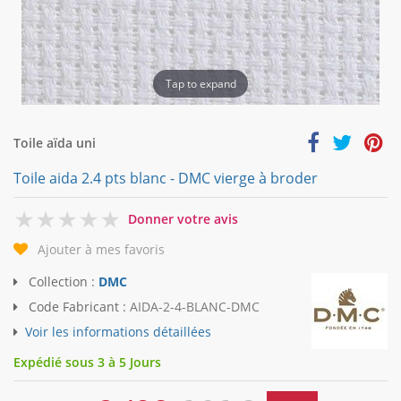
Tap to expand
Toile aïda uni
Toile aida 2.4 pts blanc - DMC vierge à broder
0
Donner votre avis
Ajouter à mes favoris
Collection :
DMC
Code Fabricant :
AIDA-2-4-BLANC-DMC
Voir les informations détaillées
Expédié sous 3 à 5 Jours