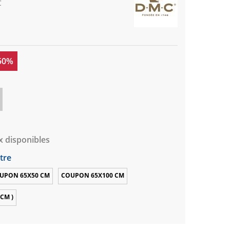
C
 50%
x disponibles
tre
UPON 65X50 CM
COUPON 65X100 CM
CM )