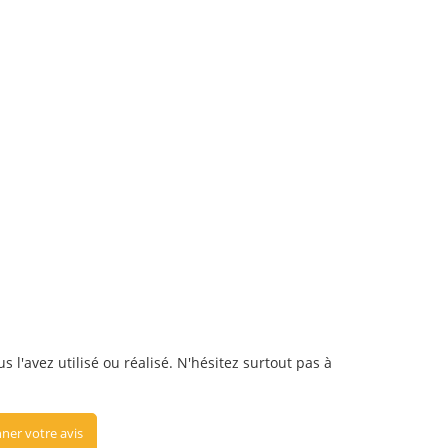
s l'avez utilisé ou réalisé. N'hésitez surtout pas à
ner votre avis