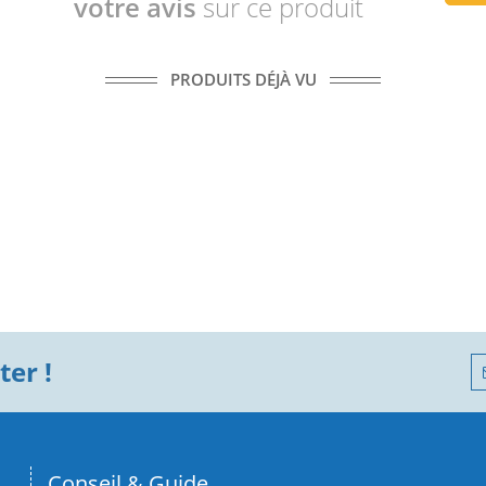
votre avis
sur ce produit
PRODUITS DÉJÀ VU
er !
Conseil & Guide