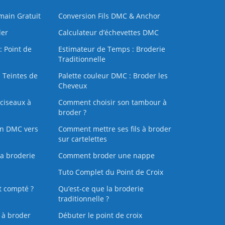
 main Gratuit
Conversion Fils DMC & Anchor
der
Calculateur d’échevettes DMC
: Point de
Estimateur de Temps : Broderie
Traditionnelle
 Teintes de
Palette couleur DMC : Broder les
Cheveux
ciseaux à
Comment choisir son tambour à
broder ?
on DMC vers
Comment mettre ses fils à broder
sur cartelettes
la broderie
Comment broder une nappe
Tuto Complet du Point de Croix
t compté ?
Qu’est-ce que la broderie
traditionnelle ?
s à broder
Débuter le point de croix