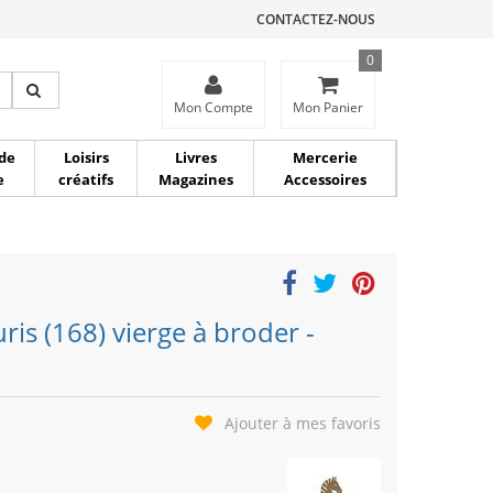
CONTACTEZ-NOUS
0
ce
Mon Compte
Mon Panier
de
Loisirs
Livres
Mercerie
e
créatifs
Magazines
Accessoires
uris (168) vierge à broder -
Ajouter à mes favoris