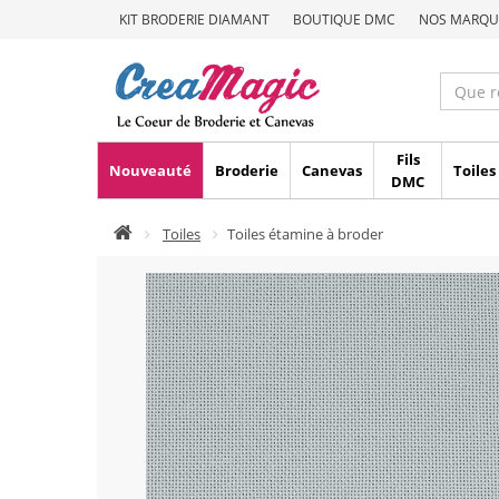
KIT BRODERIE DIAMANT
BOUTIQUE DMC
NOS MARQU
Fils
Nouveauté
Broderie
Canevas
Toiles
DMC
Toiles
Toiles étamine à broder