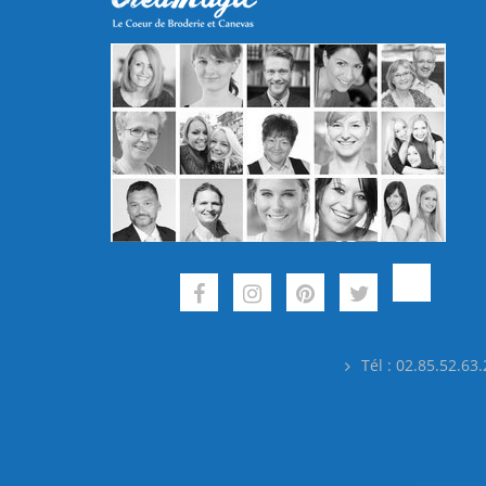
Tél : 02.85.52.63