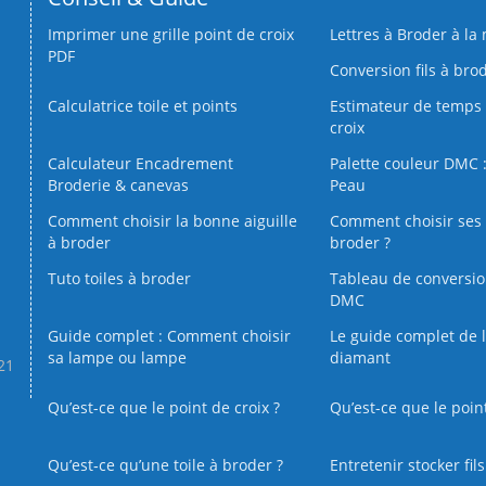
Imprimer une grille point de croix
Lettres à Broder à la
PDF
Conversion fils à bro
Calculatrice toile et points
Estimateur de temps 
croix
Calculateur Encadrement
Palette couleur DMC :
Broderie & canevas
Peau
Comment choisir la bonne aiguille
Comment choisir ses 
à broder
broder ?
Tuto toiles à broder
Tableau de conversi
DMC
Guide complet : Comment choisir
Le guide complet de 
sa lampe ou lampe
diamant
.21
Qu’est-ce que le point de croix ?
Qu’est-ce que le poin
Qu’est‑ce qu’une toile à broder ?
Entretenir stocker fil