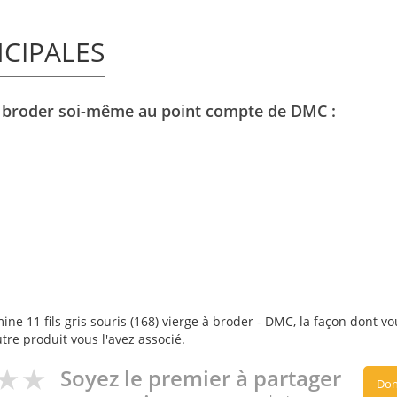
NCIPALES
) à broder soi-même au point compte de DMC :
ne 11 fils gris souris (168) vierge à broder - DMC, la façon dont vou
utre produit vous l'avez associé.
Soyez le premier à partager
Don