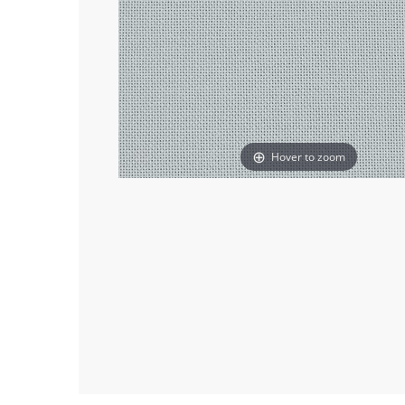
Hover to zoom