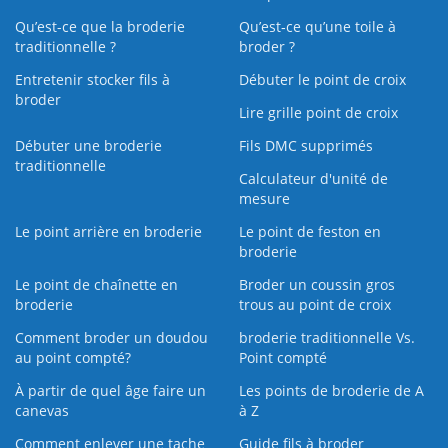
Qu’est-ce que la broderie
Qu’est‑ce qu’une toile à
traditionnelle ?
broder ?
Entretenir stocker fils à
Débuter le point de croix
broder
Lire grille point de croix
Débuter une broderie
Fils DMC supprimés
traditionnelle
Calculateur d'unité de
mesure
Le point arrière en broderie
Le point de feston en
broderie
Le point de chaînette en
Broder un coussin gros
broderie
trous au point de croix
Comment broder un doudou
broderie traditionnelle Vs.
au point compté?
Point compté
À partir de quel âge faire un
Les points de broderie de A
canevas
à Z
Comment enlever une tache
Guide fils à broder