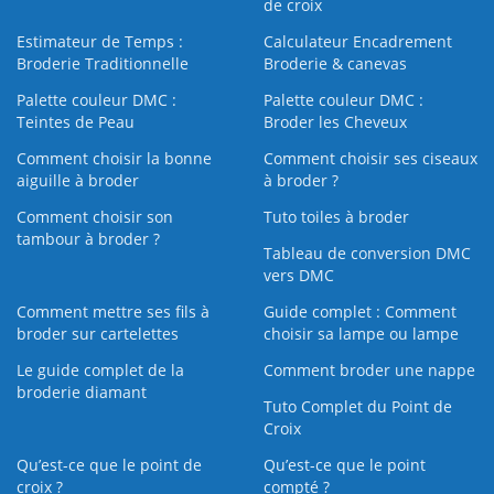
de croix
Estimateur de Temps :
Calculateur Encadrement
Broderie Traditionnelle
Broderie & canevas
Palette couleur DMC :
Palette couleur DMC :
Teintes de Peau
Broder les Cheveux
Comment choisir la bonne
Comment choisir ses ciseaux
aiguille à broder
à broder ?
Comment choisir son
Tuto toiles à broder
tambour à broder ?
Tableau de conversion DMC
vers DMC
Comment mettre ses fils à
Guide complet : Comment
broder sur cartelettes
choisir sa lampe ou lampe
Le guide complet de la
Comment broder une nappe
broderie diamant
Tuto Complet du Point de
Croix
Qu’est-ce que le point de
Qu’est-ce que le point
croix ?
compté ?