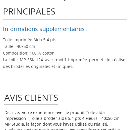
PRINCIPALES
Informations supplémentaires :
Toile imprimée Aida 5.4 pts
Taille : 40x50 cm
Composition: 100 % cotton.
La toile MP-SSK-124 avec motif imprimée permet de réaliser
des broderies originales et uniques.
AVIS CLIENTS
Décrivez votre expérience avec le produit Toile aïda
impression - Toile à broder aida 5.4 pts 4 Fleurs - 40x50 cm -
MP Studia, la façon dont vous l'avez utilisé ou réalisé.
N'hésitez surtout pas à partagez vos conseils sur cet article