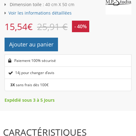
Dimension toile :
40 cm X 50 cm
Voir les informations détaillées
15,54
€
25,91 €
- 40%
Ajouter au panier
Paiement 100% sécurisé
14j pour changer d’avis
3X
sans frais dès 100€
Expédié sous 3 à 5 Jours
CARACTÉRISTIQUES