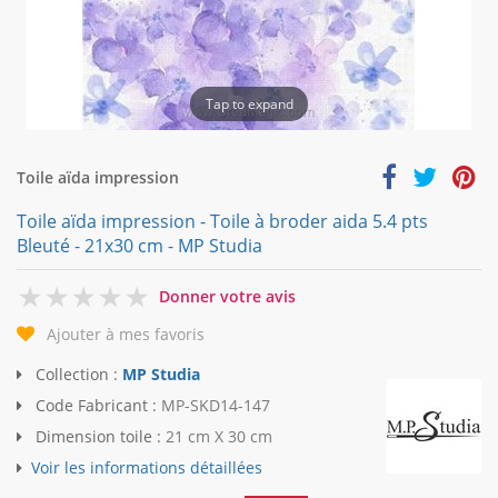
Tap to expand
Toile aïda impression
Toile aïda impression - Toile à broder aida 5.4 pts
Bleuté - 21x30 cm - MP Studia
0
Donner votre avis
Ajouter à mes favoris
Collection :
MP Studia
Code Fabricant :
MP-SKD14-147
Dimension toile :
21 cm X 30 cm
Voir les informations détaillées