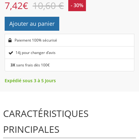
7,42
€
10,60 €
- 30%
Ajouter au panier
Paiement 100% sécurisé
14j pour changer d’avis
3X
sans frais dès 100€
Expédié sous 3 à 5 Jours
CARACTÉRISTIQUES
PRINCIPALES