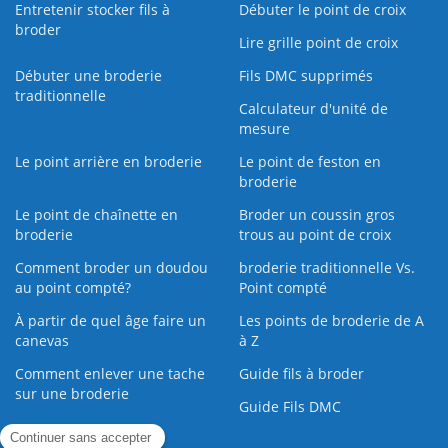
Entretenir stocker fils à
Débuter le point de croix
broder
Lire grille point de croix
Débuter une broderie
Fils DMC supprimés
traditionnelle
Calculateur d'unité de
mesure
Le point arrière en broderie
Le point de feston en
broderie
Le point de chaînette en
Broder un coussin gros
broderie
trous au point de croix
Comment broder un doudou
broderie traditionnelle Vs.
au point compté?
Point compté
À partir de quel âge faire un
Les points de broderie de A
canevas
à Z
Comment enlever une tache
Guide fils à broder
sur une broderie
Guide Fils DMC
Guide de la Broderie