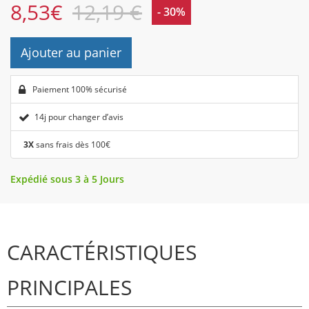
8,53
€
12,19 €
- 30%
Ajouter au panier
Paiement 100% sécurisé
14j pour changer d’avis
3X
sans frais dès 100€
Expédié sous 3 à 5 Jours
CARACTÉRISTIQUES
PRINCIPALES