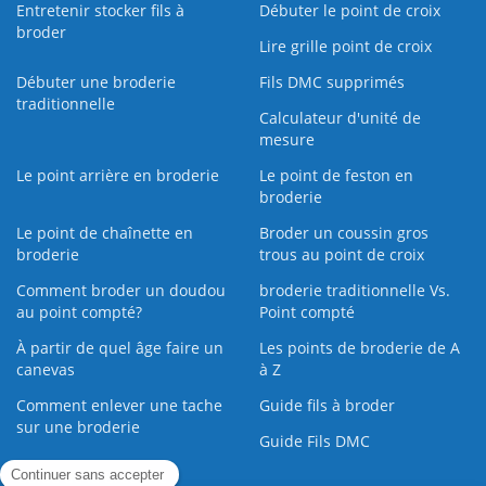
Entretenir stocker fils à
Débuter le point de croix
broder
Lire grille point de croix
Débuter une broderie
Fils DMC supprimés
traditionnelle
Calculateur d'unité de
mesure
Le point arrière en broderie
Le point de feston en
broderie
Le point de chaînette en
Broder un coussin gros
broderie
trous au point de croix
Comment broder un doudou
broderie traditionnelle Vs.
au point compté?
Point compté
À partir de quel âge faire un
Les points de broderie de A
canevas
à Z
Comment enlever une tache
Guide fils à broder
sur une broderie
Guide Fils DMC
Guide de la Broderie