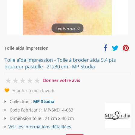
Tap to expand
Toile aïda impression
Toile aïda impression - Toile à broder aida 5.4 pts
douceur pastelle - 21x30 cm - MP Studia
0
Donner votre avis
Ajouter à mes favoris
Collection :
MP Studia
Code Fabricant :
MP-SKD14-083
Dimension toile :
21 cm X 30 cm
Voir les informations détaillées