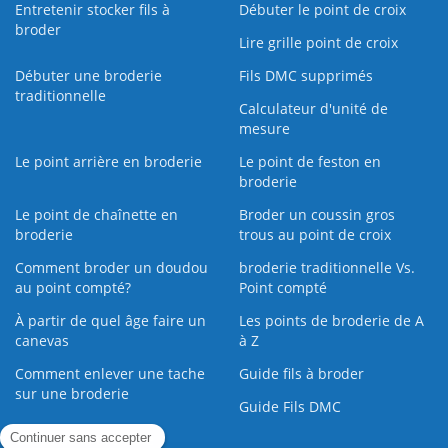
Entretenir stocker fils à
Débuter le point de croix
broder
Lire grille point de croix
Débuter une broderie
Fils DMC supprimés
traditionnelle
Calculateur d'unité de
mesure
Le point arrière en broderie
Le point de feston en
broderie
Le point de chaînette en
Broder un coussin gros
broderie
trous au point de croix
Comment broder un doudou
broderie traditionnelle Vs.
au point compté?
Point compté
À partir de quel âge faire un
Les points de broderie de A
canevas
à Z
Comment enlever une tache
Guide fils à broder
sur une broderie
Guide Fils DMC
Guide de la Broderie