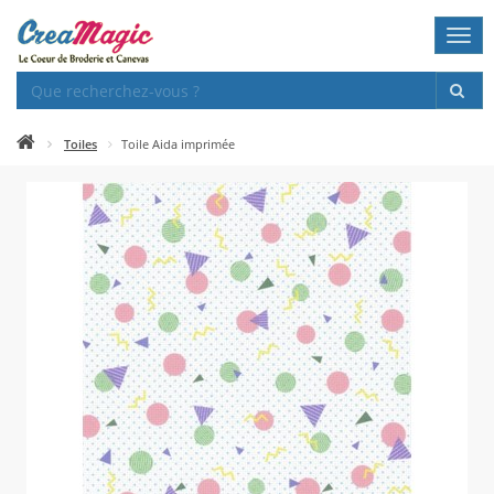
Togg
navi
Toiles
Toile Aida imprimée