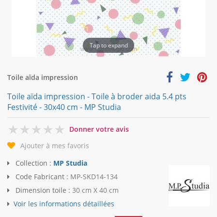
Tap to expand
Toile aïda impression
Toile aïda impression - Toile à broder aida 5.4 pts
Festivité - 30x40 cm - MP Studia
0
Donner votre avis
Ajouter à mes favoris
Collection :
MP Studia
Code Fabricant :
MP-SKD14-134
Dimension toile :
30 cm X 40 cm
Voir les informations détaillées