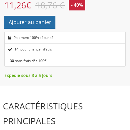
11,26
€
18,76 €
- 40%
Ajouter au panier
Paiement 100% sécurisé
14j pour changer d’avis
3X
sans frais dès 100€
Expédié sous 3 à 5 Jours
CARACTÉRISTIQUES
PRINCIPALES