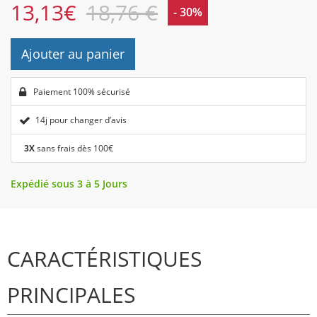
13,13
€
18,76 €
- 30%
Ajouter au panier
Paiement 100% sécurisé
14j pour changer d’avis
3X
sans frais dès 100€
Expédié sous 3 à 5 Jours
CARACTÉRISTIQUES
PRINCIPALES