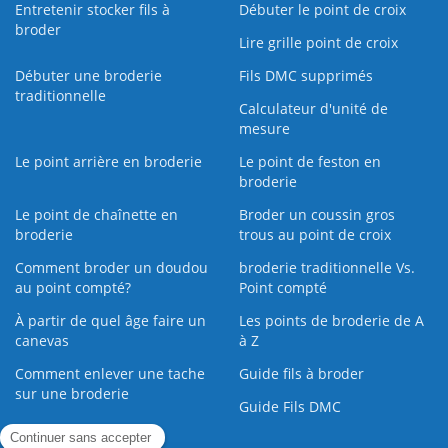
Entretenir stocker fils à
Débuter le point de croix
broder
Lire grille point de croix
Débuter une broderie
Fils DMC supprimés
traditionnelle
Calculateur d'unité de
mesure
Le point arrière en broderie
Le point de feston en
broderie
Le point de chaînette en
Broder un coussin gros
broderie
trous au point de croix
Comment broder un doudou
broderie traditionnelle Vs.
au point compté?
Point compté
À partir de quel âge faire un
Les points de broderie de A
canevas
à Z
Comment enlever une tache
Guide fils à broder
sur une broderie
Guide Fils DMC
Guide de la Broderie