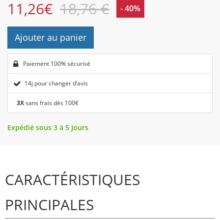
11,26
€
18,76 €
- 40%
Ajouter au panier
Paiement 100% sécurisé
14j pour changer d’avis
3X
sans frais dès 100€
Expédié sous 3 à 5 Jours
CARACTÉRISTIQUES
PRINCIPALES