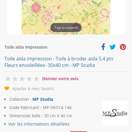
Tap to expand
Toile aïda impression
Toile aïda impression - Toile à broder aida 5.4 pts
Fleurs ensoleillées- 30x40 cm - MP Studia
0
Donner votre avis
Ajouter à mes favoris
Collection :
MP Studia
Code Fabricant :
MP-SKD14-146
Dimension toile :
30 cm X 40 cm
Voir les informations détaillées