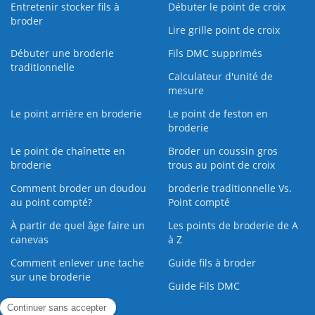
Entretenir stocker fils à
Débuter le point de croix
broder
Lire grille point de croix
Débuter une broderie
Fils DMC supprimés
traditionnelle
Calculateur d'unité de
mesure
Le point arrière en broderie
Le point de feston en
broderie
Le point de chaînette en
Broder un coussin gros
broderie
trous au point de croix
Comment broder un doudou
broderie traditionnelle Vs.
au point compté?
Point compté
À partir de quel âge faire un
Les points de broderie de A
canevas
à Z
Comment enlever une tache
Guide fils à broder
sur une broderie
Guide Fils DMC
Guide de la Broderie