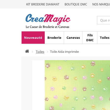
KIT BRODERIE DIAMANT
BOUTIQUE DMC
NOS MARQU
Fils
Nouveauté
Broderie
Canevas
Toiles
DMC
Toiles
Toile Aida imprimée