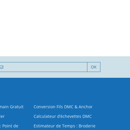
OK
 main Gratuit
Conversion Fils DMC & Anchor
der
Calculateur d’échevettes DMC
: Point de
Estimateur de Temps : Broderie