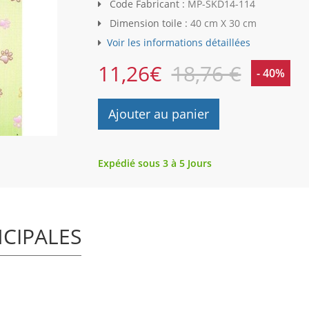
Code Fabricant :
MP-SKD14-114
Dimension toile :
40 cm X 30 cm
Voir les informations détaillées
11,26
€
18,76 €
- 40%
Ajouter au panier
Expédié sous 3 à 5 Jours
NCIPALES