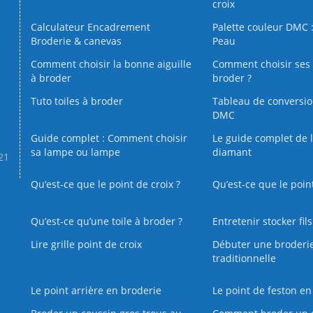
croix
Calculateur Encadrement
Palette couleur DMC :
Broderie & canevas
Peau
Comment choisir la bonne aiguille
Comment choisir ses 
à broder
broder ?
Tuto toiles à broder
Tableau de conversi
DMC
Guide complet : Comment choisir
Le guide complet de 
sa lampe ou lampe
diamant
.21
Qu’est-ce que le point de croix ?
Qu’est-ce que le poin
Qu’est‑ce qu’une toile à broder ?
Entretenir stocker fil
Lire grille point de croix
Débuter une broderi
traditionnelle
Le point arrière en broderie
Le point de feston en