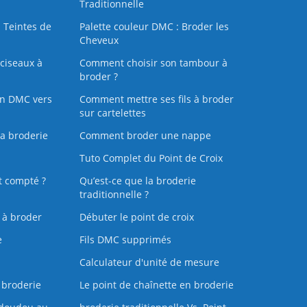
Traditionnelle
 Teintes de
Palette couleur DMC : Broder les
Cheveux
ciseaux à
Comment choisir son tambour à
broder ?
on DMC vers
Comment mettre ses fils à broder
sur cartelettes
la broderie
Comment broder une nappe
Tuto Complet du Point de Croix
t compté ?
Qu’est-ce que la broderie
traditionnelle ?
s à broder
Débuter le point de croix
e
Fils DMC supprimés
Calculateur d'unité de mesure
 broderie
Le point de chaînette en broderie