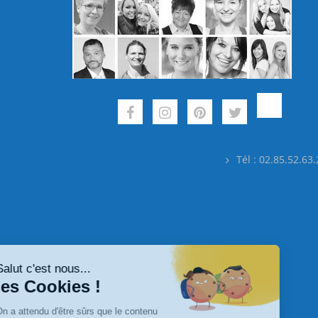
Tél : 02.85.52.63