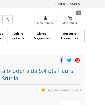
CONTACTEZ-NOUS
0
ce
Mon Compte
Mon Panier
de
Loisirs
Livres
Mercerie
e
créatifs
Magazines
Accessoires
e à broder aida 5.4 pts Fleurs
 Studia
Ajouter à mes favoris