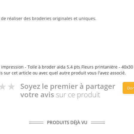
e réaliser des broderies originales et uniques.
 impression - Toile à broder aida 5.4 pts Fleurs printanière - 40x30 
s sur cet article ou avec quel autre produit vous l'avez associé.
Soyez le premier à partager
Don
votre avis
sur ce produit
PRODUITS DÉJÀ VU