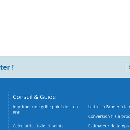
er !
Conseil & Guide
Imprimer une grille point de croix
Lettres à Broder à la
PDF
Conversion fils à bro
Calculatrice toile et points
Estimateur de temps 