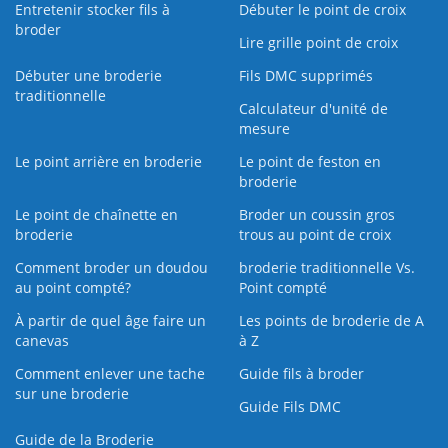
Entretenir stocker fils à
Débuter le point de croix
broder
Lire grille point de croix
Débuter une broderie
Fils DMC supprimés
traditionnelle
Calculateur d'unité de
mesure
Le point arrière en broderie
Le point de feston en
broderie
Le point de chaînette en
Broder un coussin gros
broderie
trous au point de croix
Comment broder un doudou
broderie traditionnelle Vs.
au point compté?
Point compté
À partir de quel âge faire un
Les points de broderie de A
canevas
à Z
Comment enlever une tache
Guide fils à broder
sur une broderie
Guide Fils DMC
Guide de la Broderie