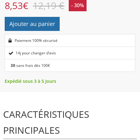
8,53
€
12,19 €
- 30%
Ajouter au panier
Paiement 100% sécurisé
14j pour changer d’avis
3X
sans frais dès 100€
Expédié sous 3 à 5 Jours
CARACTÉRISTIQUES
PRINCIPALES