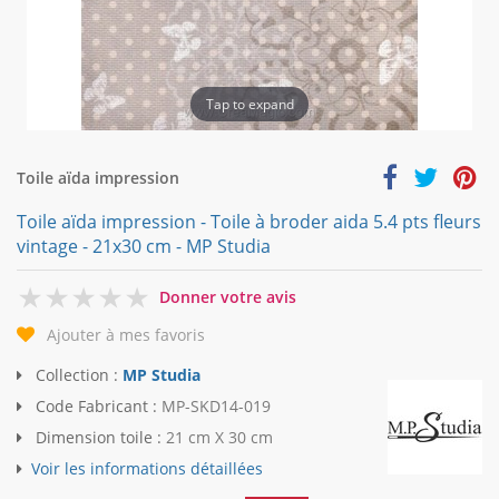
Tap to expand
Toile aïda impression
Toile aïda impression - Toile à broder aida 5.4 pts fleurs
vintage - 21x30 cm - MP Studia
0
Donner votre avis
Ajouter à mes favoris
Collection :
MP Studia
Code Fabricant :
MP-SKD14-019
Dimension toile :
21 cm X 30 cm
Voir les informations détaillées