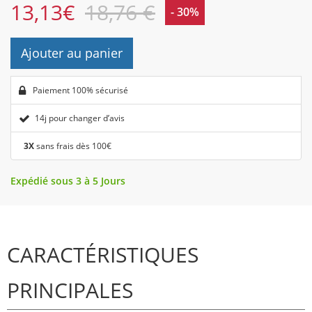
13,13
€
18,76 €
- 30%
Ajouter au panier
Paiement 100% sécurisé
14j pour changer d’avis
3X
sans frais dès 100€
Expédié sous 3 à 5 Jours
CARACTÉRISTIQUES
PRINCIPALES