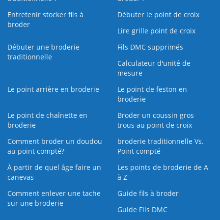
Entretenir stocker fils à
Débuter le point de croix
broder
Lire grille point de croix
Débuter une broderie
Fils DMC supprimés
traditionnelle
Calculateur d'unité de
mesure
Le point arrière en broderie
Le point de feston en
broderie
Le point de chaînette en
Broder un coussin gros
broderie
trous au point de croix
Comment broder un doudou
broderie traditionnelle Vs.
au point compté?
Point compté
À partir de quel âge faire un
Les points de broderie de A
canevas
à Z
Comment enlever une tache
Guide fils à broder
sur une broderie
Guide Fils DMC