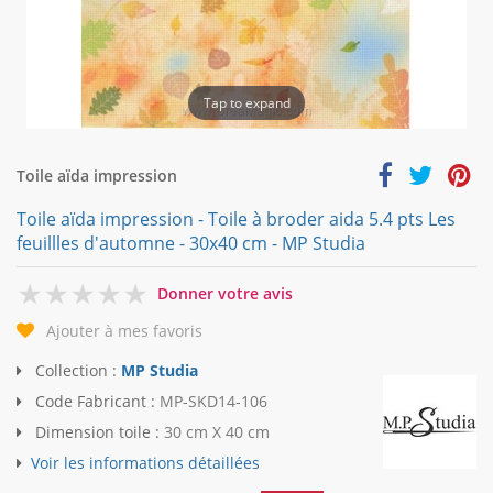
Tap to expand
Toile aïda impression
Toile aïda impression - Toile à broder aida 5.4 pts Les
feuillles d'automne - 30x40 cm - MP Studia
0
Donner votre avis
Ajouter à mes favoris
Collection :
MP Studia
Code Fabricant :
MP-SKD14-106
Dimension toile :
30 cm X 40 cm
Voir les informations détaillées