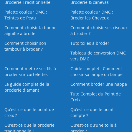
Broderie Traditionnelle
Broderie & canevas
Palette couleur DMC :
Palette couleur DMC :
Teintes de Peau
Broder les Cheveux
Comment choisir la bonne
Comment choisir ses ciseaux
aiguille à broder
à broder ?
Comment choisir son
Tuto toiles à broder
tambour à broder ?
Tableau de conversion DMC
vers DMC
Comment mettre ses fils à
Guide complet : Comment
broder sur cartelettes
choisir sa lampe ou lampe
Le guide complet de la
Comment broder une nappe
broderie diamant
Tuto Complet du Point de
Croix
Qu’est-ce que le point de
Qu’est-ce que le point
croix ?
compté ?
Qu’est-ce que la broderie
Qu’est‑ce qu’une toile à
traditionnelle ?
broder ?