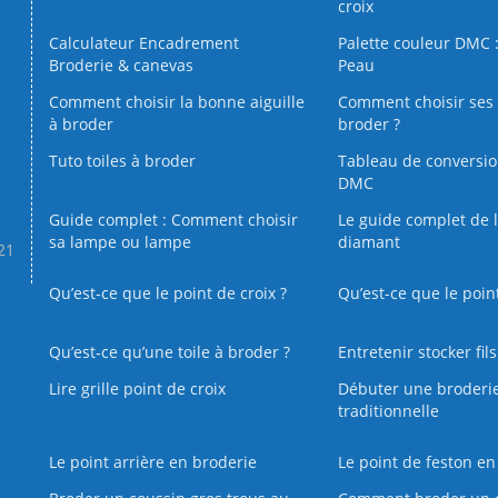
croix
Calculateur Encadrement
Palette couleur DMC :
Broderie & canevas
Peau
Comment choisir la bonne aiguille
Comment choisir ses 
à broder
broder ?
Tuto toiles à broder
Tableau de conversi
DMC
Guide complet : Comment choisir
Le guide complet de 
sa lampe ou lampe
diamant
.21
Qu’est-ce que le point de croix ?
Qu’est-ce que le poin
Qu’est‑ce qu’une toile à broder ?
Entretenir stocker fil
Lire grille point de croix
Débuter une broderi
traditionnelle
Le point arrière en broderie
Le point de feston en