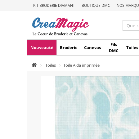
KIT BRODERIE DIAMANT
BOUTIQUE DMC
NOS MARQU
Fils
Nouveauté
Broderie
Canevas
Toiles
DMC
Toiles
Toile Aida imprimée