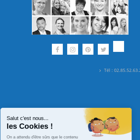
Tél : 02.85.52.63