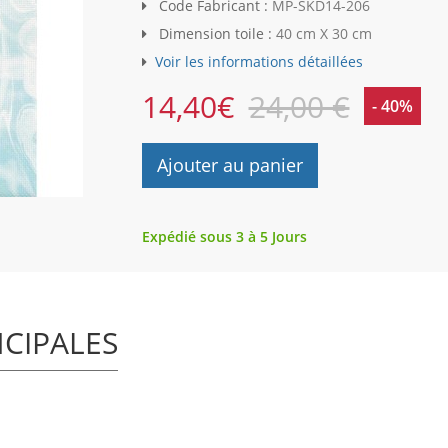
Code Fabricant :
MP-SKD14-206
Dimension toile :
40 cm X 30 cm
Voir les informations détaillées
14,40
€
24,00 €
- 40%
Ajouter au panier
Expédié sous 3 à 5 Jours
NCIPALES