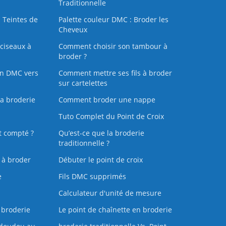
Traditionnelle
 Teintes de
Palette couleur DMC : Broder les
Cheveux
ciseaux à
Comment choisir son tambour à
broder ?
on DMC vers
Comment mettre ses fils à broder
sur cartelettes
la broderie
Comment broder une nappe
Tuto Complet du Point de Croix
t compté ?
Qu’est-ce que la broderie
traditionnelle ?
s à broder
Débuter le point de croix
e
Fils DMC supprimés
Calculateur d'unité de mesure
 broderie
Le point de chaînette en broderie