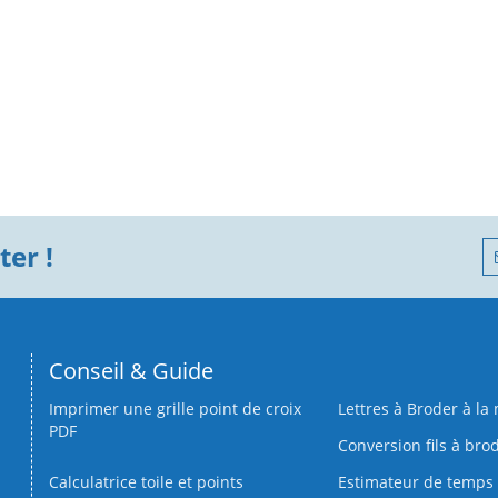
er !
Conseil & Guide
Imprimer une grille point de croix
Lettres à Broder à la
PDF
Conversion fils à bro
Calculatrice toile et points
Estimateur de temps 