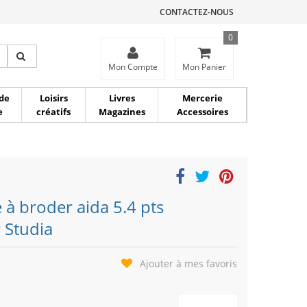
CONTACTEZ-NOUS
0
ce
Mon Compte
Mon Panier
de
Loisirs
Livres
Mercerie
e
créatifs
Magazines
Accessoires
e à broder aida 5.4 pts
 Studia
Ajouter à mes favoris