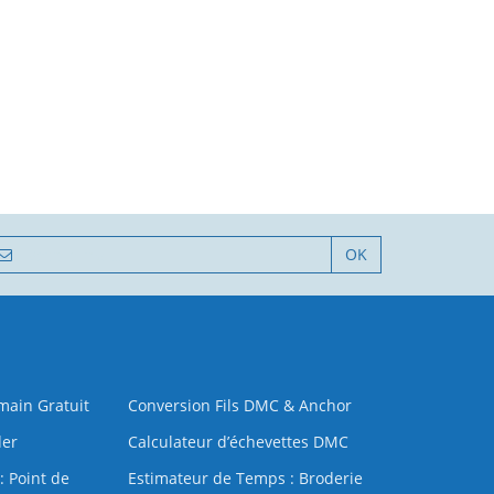
OK
 main Gratuit
Conversion Fils DMC & Anchor
der
Calculateur d’échevettes DMC
: Point de
Estimateur de Temps : Broderie