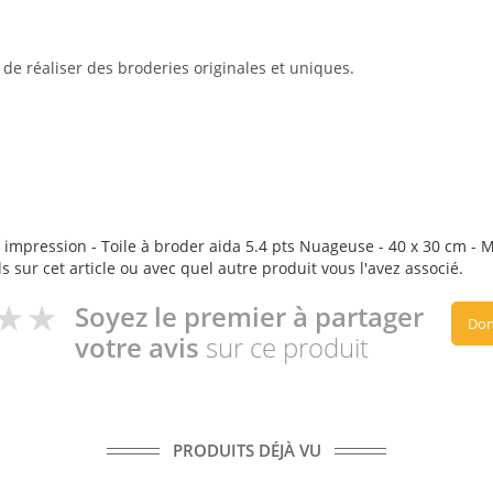
e réaliser des broderies originales et uniques.
 impression - Toile à broder aida 5.4 pts Nuageuse - 40 x 30 cm - MP
s sur cet article ou avec quel autre produit vous l'avez associé.
Soyez le premier à partager
Don
votre avis
sur ce produit
PRODUITS DÉJÀ VU