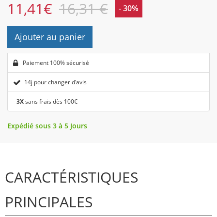
11,41
€
16,31 €
- 30%
Ajouter au panier
Paiement 100% sécurisé
14j pour changer d’avis
3X
sans frais dès 100€
Expédié sous 3 à 5 Jours
CARACTÉRISTIQUES
PRINCIPALES