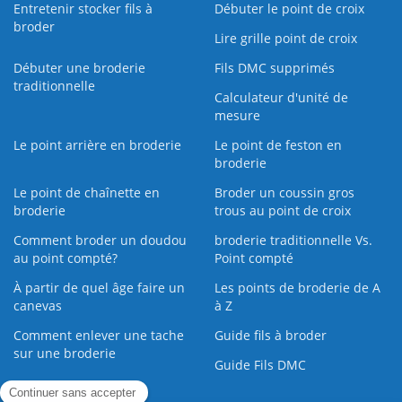
Entretenir stocker fils à
Débuter le point de croix
broder
Lire grille point de croix
Débuter une broderie
Fils DMC supprimés
traditionnelle
Calculateur d'unité de
mesure
Le point arrière en broderie
Le point de feston en
broderie
Le point de chaînette en
Broder un coussin gros
broderie
trous au point de croix
Comment broder un doudou
broderie traditionnelle Vs.
au point compté?
Point compté
À partir de quel âge faire un
Les points de broderie de A
canevas
à Z
Comment enlever une tache
Guide fils à broder
sur une broderie
Guide Fils DMC
Guide de la Broderie