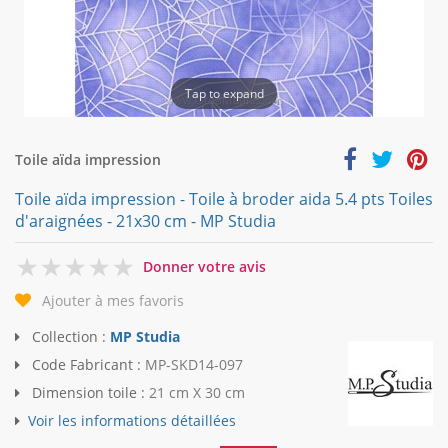
Tap to expand
Toile aïda impression
Toile aïda impression - Toile à broder aida 5.4 pts Toiles
d'araignées - 21x30 cm - MP Studia
0
Donner votre avis
Ajouter à mes favoris
Collection :
MP Studia
Code Fabricant :
MP-SKD14-097
Dimension toile :
21 cm X 30 cm
Voir les informations détaillées