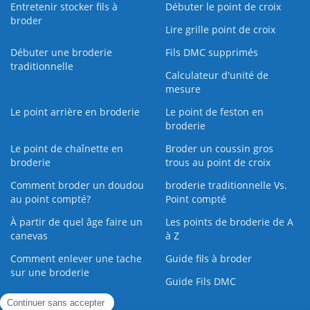
Entretenir stocker fils à
Débuter le point de croix
broder
Lire grille point de croix
Débuter une broderie
Fils DMC supprimés
traditionnelle
Calculateur d'unité de
mesure
Le point arrière en broderie
Le point de feston en
broderie
Le point de chaînette en
Broder un coussin gros
broderie
trous au point de croix
Comment broder un doudou
broderie traditionnelle Vs.
au point compté?
Point compté
À partir de quel âge faire un
Les points de broderie de A
canevas
à Z
Comment enlever une tache
Guide fils à broder
sur une broderie
Guide Fils DMC
Guide de la Broderie