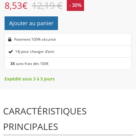
8,53
€
12,19 €
- 30%
Ajouter au panier
Paiement 100% sécurisé
14j pour changer d’avis
3X
sans frais dès 100€
Expédié sous 3 à 5 Jours
CARACTÉRISTIQUES
PRINCIPALES