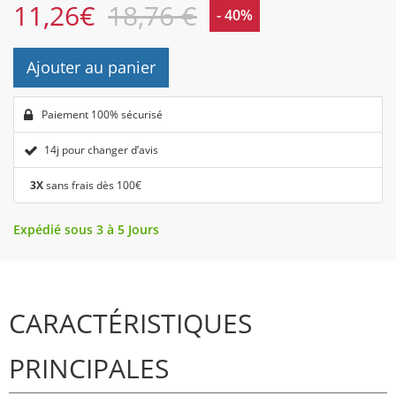
11,26
€
18,76 €
- 40%
Ajouter au panier
Paiement 100% sécurisé
14j pour changer d’avis
3X
sans frais dès 100€
Expédié sous 3 à 5 Jours
CARACTÉRISTIQUES
PRINCIPALES