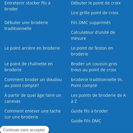
Entretenir stocker fils à
Débuter le point de croix
broder
Lire grille point de croix
Débuter une broderie
Fils DMC supprimés
traditionnelle
Calculateur d'unité de
mesure
Le point arrière en broderie
Le point de feston en
broderie
Le point de chaînette en
Broder un coussin gros
broderie
trous au point de croix
Comment broder un doudou
broderie traditionnelle Vs.
au point compté?
Point compté
À partir de quel âge faire un
Les points de broderie de A
canevas
à Z
Comment enlever une tache
Guide fils à broder
sur une broderie
Guide Fils DMC
Guide de la Broderie