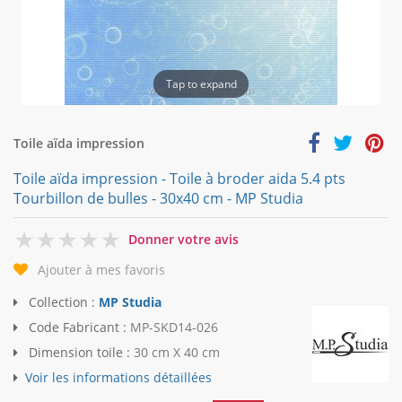
Tap to expand
Toile aïda impression
Toile aïda impression - Toile à broder aida 5.4 pts
Tourbillon de bulles - 30x40 cm - MP Studia
0
Donner votre avis
Ajouter à mes favoris
Collection :
MP Studia
Code Fabricant :
MP-SKD14-026
Dimension toile :
30 cm X 40 cm
Voir les informations détaillées