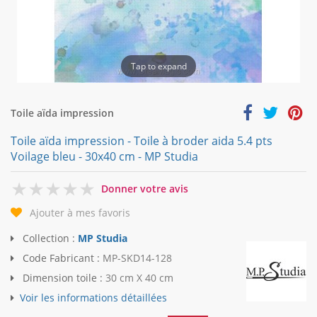
Tap to expand
Toile aïda impression
Toile aïda impression - Toile à broder aida 5.4 pts
Voilage bleu - 30x40 cm - MP Studia
0
Donner votre avis
Ajouter à mes favoris
Collection :
MP Studia
Code Fabricant :
MP-SKD14-128
Dimension toile :
30 cm X 40 cm
Voir les informations détaillées