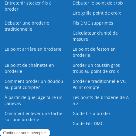
Entretenir stocker fils à
Débuter le point de croix
broder
Lire grille point de croix
Débuter une broderie
Fils DMC supprimés
traditionnelle
Calculateur d'unité de
mesure
Le point arrière en broderie
Le point de feston en
broderie
Le point de chaînette en
Broder un coussin gros
broderie
trous au point de croix
Comment broder un doudou
broderie traditionnelle Vs.
au point compté?
Point compté
À partir de quel âge faire un
Les points de broderie de A
canevas
à Z
Comment enlever une tache
Guide fils à broder
sur une broderie
Guide Fils DMC
Guide de la Broderie