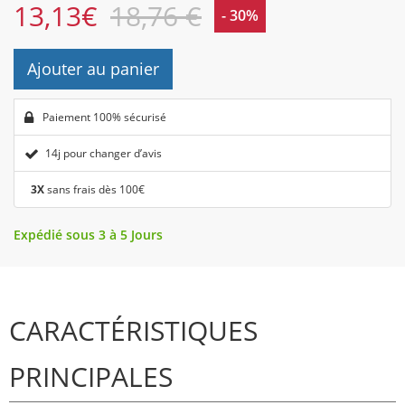
13,13
€
18,76 €
- 30%
Ajouter au panier
Paiement 100% sécurisé
14j pour changer d’avis
3X
sans frais dès 100€
Expédié sous 3 à 5 Jours
CARACTÉRISTIQUES
PRINCIPALES