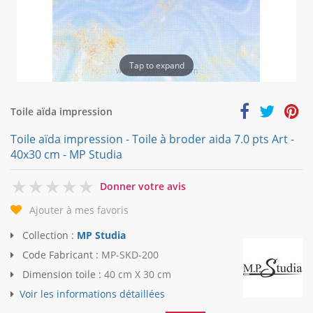
Tap to expand
Toile aïda impression
Toile aïda impression - Toile à broder aida 7.0 pts Art -
40x30 cm - MP Studia
0
Donner votre avis
Ajouter à mes favoris
Collection :
MP Studia
Code Fabricant :
MP-SKD-200
Dimension toile :
40 cm X 30 cm
Voir les informations détaillées