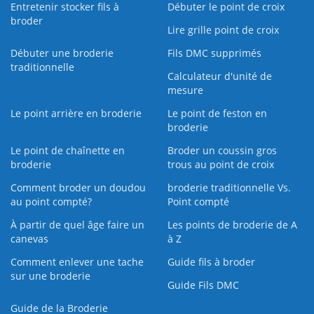
Entretenir stocker fils à
Débuter le point de croix
broder
Lire grille point de croix
Débuter une broderie
Fils DMC supprimés
traditionnelle
Calculateur d'unité de
mesure
Le point arrière en broderie
Le point de feston en
broderie
Le point de chaînette en
Broder un coussin gros
broderie
trous au point de croix
Comment broder un doudou
broderie traditionnelle Vs.
au point compté?
Point compté
À partir de quel âge faire un
Les points de broderie de A
canevas
à Z
Comment enlever une tache
Guide fils à broder
sur une broderie
Guide Fils DMC
Guide de la Broderie