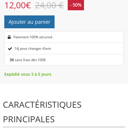
12,00
€
24,00 €
- 50%
Ajouter au panier
Paiement 100% sécurisé
14j pour changer d’avis
3X
sans frais dès 100€
Expédié sous 3 à 5 Jours
CARACTÉRISTIQUES
PRINCIPALES