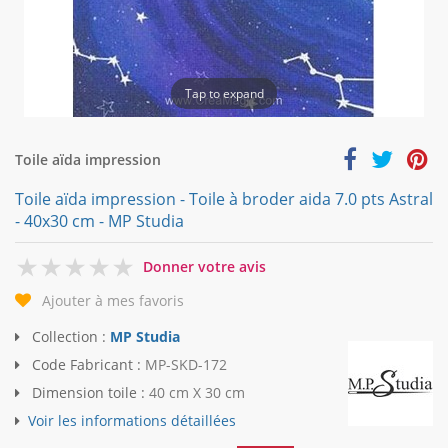
Tap to expand
Toile aïda impression
Toile aïda impression - Toile à broder aida 7.0 pts Astral
- 40x30 cm - MP Studia
0
Donner votre avis
Ajouter à mes favoris
Collection :
MP Studia
Code Fabricant :
MP-SKD-172
Dimension toile :
40 cm X 30 cm
Voir les informations détaillées