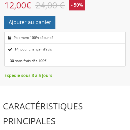
12,00
€
24,00 €
- 50%
Ajouter au panier
Paiement 100% sécurisé
14j pour changer d’avis
3X
sans frais dès 100€
Expédié sous 3 à 5 Jours
CARACTÉRISTIQUES
PRINCIPALES