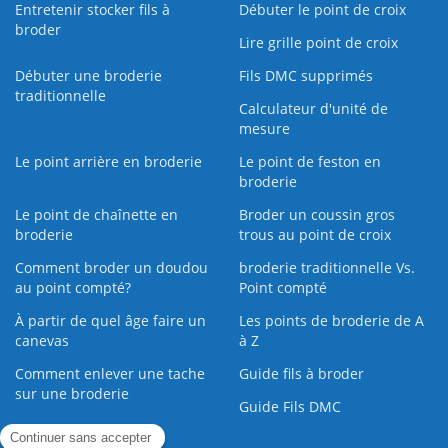
Entretenir stocker fils à
Débuter le point de croix
broder
Lire grille point de croix
Débuter une broderie
Fils DMC supprimés
traditionnelle
Calculateur d'unité de
mesure
Le point arrière en broderie
Le point de feston en
broderie
Le point de chaînette en
Broder un coussin gros
broderie
trous au point de croix
Comment broder un doudou
broderie traditionnelle Vs.
au point compté?
Point compté
À partir de quel âge faire un
Les points de broderie de A
canevas
à Z
Comment enlever une tache
Guide fils à broder
sur une broderie
Guide Fils DMC
Guide de la Broderie