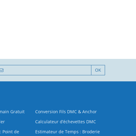
OK
 main Gratuit
Conversion Fils DMC & Anchor
der
Calculateur d’échevettes DMC
: Point de
Estimateur de Temps : Broderie