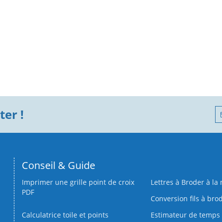
er !
Conseil & Guide
Imprimer une grille point de croix
Lettres à Broder à la
PDF
Conversion fils à bro
Calculatrice toile et points
Estimateur de temps 