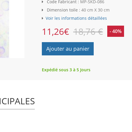
Code Fabricant :
MP-SKD-086
Dimension toile :
40 cm X 30 cm
Voir les informations détaillées
11,26
€
18,76 €
- 40%
Ajouter au panier
Expédié sous 3 à 5 Jours
NCIPALES