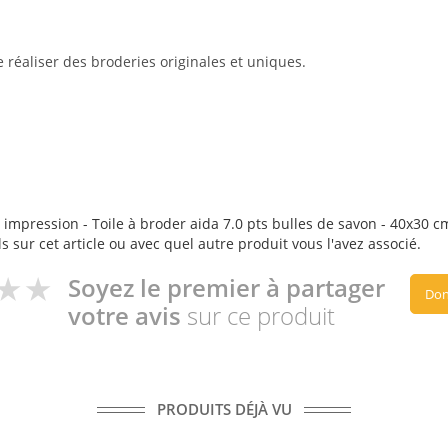
réaliser des broderies originales et uniques.
 impression - Toile à broder aida 7.0 pts bulles de savon - 40x30 cm
s sur cet article ou avec quel autre produit vous l'avez associé.
Soyez le premier à partager
Don
votre avis
sur ce produit
PRODUITS DÉJÀ VU