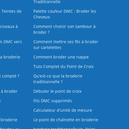
Traditionnelle
 Teintes de
Palette couleur DMC : Broder les
Cheveux
ciseaux à
Comment choisir son tambour à
broder ?
on DMC vers
Comment mettre ses fils à broder
sur cartelettes
la broderie
Comment broder une nappe
Tuto Complet du Point de Croix
t compté ?
Qu’est-ce que la broderie
traditionnelle ?
s à broder
Débuter le point de croix
e
Fils DMC supprimés
Calculateur d'unité de mesure
 broderie
Le point de chaînette en broderie