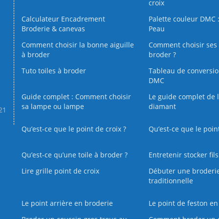
croix
Calculateur Encadrement
Palette couleur DMC :
Broderie & canevas
Peau
Comment choisir la bonne aiguille
Comment choisir ses 
à broder
broder ?
Tuto toiles à broder
Tableau de conversi
DMC
Guide complet : Comment choisir
Le guide complet de 
sa lampe ou lampe
diamant
.21
Qu’est-ce que le point de croix ?
Qu’est-ce que le poin
Qu’est‑ce qu’une toile à broder ?
Entretenir stocker fil
Lire grille point de croix
Débuter une broderi
traditionnelle
Le point arrière en broderie
Le point de feston en