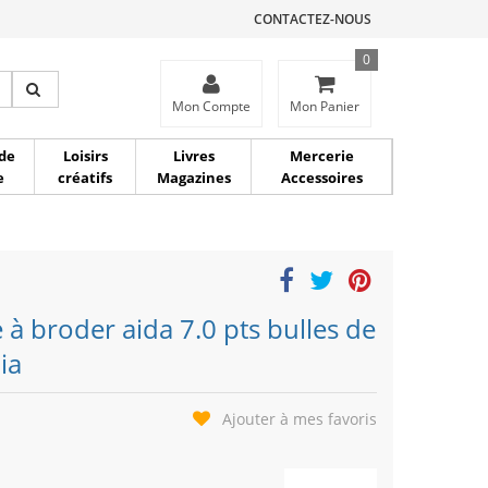
CONTACTEZ-NOUS
0
ce
Mon Compte
Mon Panier
de
Loisirs
Livres
Mercerie
e
créatifs
Magazines
Accessoires
e à broder aida 7.0 pts bulles de
ia
Ajouter à mes favoris