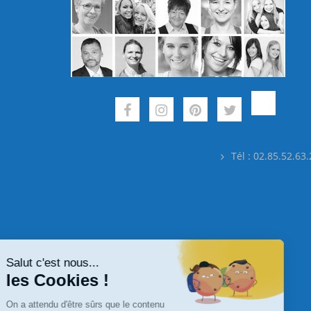
Tél : 02.85.52.63