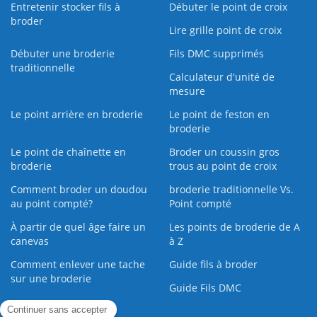
Entretenir stocker fils à
Débuter le point de croix
broder
Lire grille point de croix
Débuter une broderie
Fils DMC supprimés
traditionnelle
Calculateur d'unité de
mesure
Le point arrière en broderie
Le point de feston en
broderie
Le point de chaînette en
Broder un coussin gros
broderie
trous au point de croix
Comment broder un doudou
broderie traditionnelle Vs.
au point compté?
Point compté
À partir de quel âge faire un
Les points de broderie de A
canevas
à Z
Comment enlever une tache
Guide fils à broder
sur une broderie
Guide Fils DMC
Guide de la Broderie