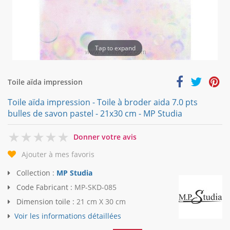
Tap to expand
Toile aïda impression
Toile aïda impression - Toile à broder aida 7.0 pts
bulles de savon pastel - 21x30 cm - MP Studia
0
Donner votre avis
Ajouter à mes favoris
Collection :
MP Studia
Code Fabricant :
MP-SKD-085
Dimension toile :
21 cm X 30 cm
Voir les informations détaillées