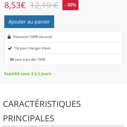
8,53
€
12,19 €
- 30%
Ajouter au panier
Paiement 100% sécurisé
14j pour changer d’avis
3X
sans frais dès 100€
Expédié sous 3 à 5 Jours
CARACTÉRISTIQUES
PRINCIPALES